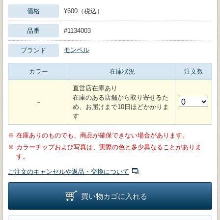
価格
¥600（税込）
品番
#1134003
モンベル
ブランド
カラー
在庫状況
注文数
直営店在庫あり
在庫のある店舗から取り寄せるた
－
め、お届けまで10日ほどかかりま
す
※
在庫ありのものでも、商品が確保できない場合があります。
※
カラーチップおよび写真は、実際の色と多少異なることがありま
す。
ご注文のキャンセルや返品・交換について
買い物カゴに入れる