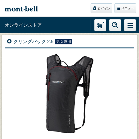
メニュー
ログイン
オンラインストア
クリングパック 2.5
男女兼用