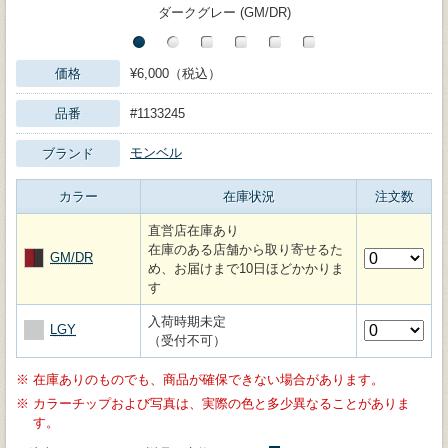
ダークグレー (GM/DR)
価格
¥6,000（税込）
品番
#1133245
モンベル
ブランド
カラー
在庫状況
注文数
直営店在庫あり
在庫のある店舗から取り寄せるた
GM/DR
め、お届けまで10日ほどかかりま
す
入荷時期未定
LGY
（受付不可）
※
在庫ありのものでも、商品が確保できない場合があります。
※
カラーチップおよび写真は、実際の色と多少異なることがありま
す。