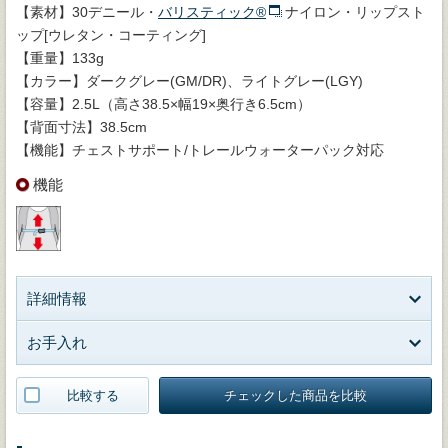
【素材】30デニール・
バリスティック®
ナイロン・リップスト
ップ[ウレタン・コーティング]
【重量】133g
【カラー】ダークグレー(GM/DR)、ライトグレー(LGY)
【容量】2.5L（高さ38.5×幅19×奥行き6.5cm）
【背面寸法】38.5cm
【機能】チェストサポート/トレールウォーターパック対応
機能
詳細情報
お手入れ
比較する
チェックした商品を比較