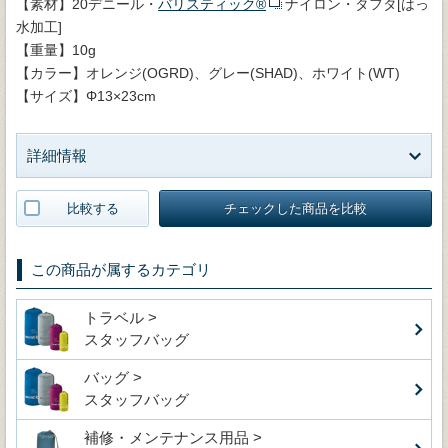
【素材】20デニール・
バリスティック®
ナイロン・タフタ[はっ
水加工]
【重量】10g
【カラー】オレンジ(OGRD)、グレー(SHAD)、ホワイト(WT)
【サイズ】Φ13×23cm
詳細情報
比較する
チェックした商品を比較
この商品が属するカテゴリ
トラベル >
スタッフバッグ
バッグ >
スタッフバッグ
補修・メンテナンス用品 >