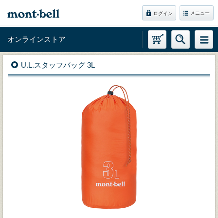
メニュー
ログイン
オンラインストア
U.L.スタッフバッグ 3L