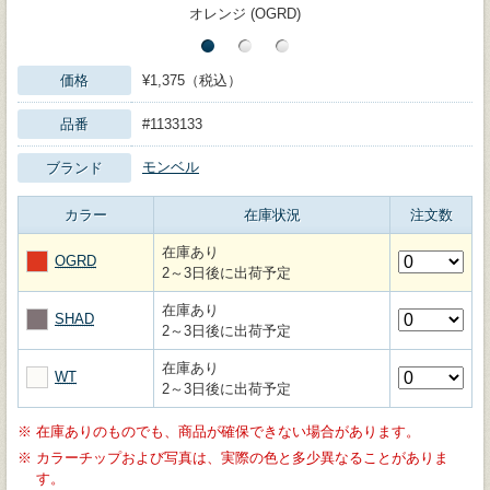
オレンジ (OGRD)
価格
¥1,375（税込）
品番
#1133133
モンベル
ブランド
カラー
在庫状況
注文数
在庫あり
OGRD
2～3日後に出荷予定
在庫あり
SHAD
2～3日後に出荷予定
在庫あり
WT
2～3日後に出荷予定
※
在庫ありのものでも、商品が確保できない場合があります。
※
カラーチップおよび写真は、実際の色と多少異なることがありま
す。