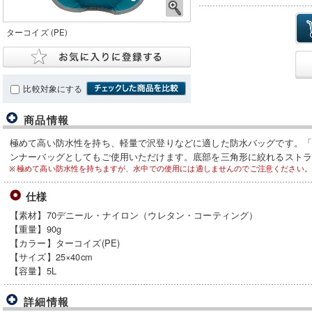
ターコイズ (PE)
比較対象にする
商品情報
極めて高い防水性を持ち、軽量で沢登りなどに適した防水バッグです。
ンナーバッグとしてもご使用いただけます。底部を三角形に絞れるスト
極めて高い防水性を持ちますが、水中での使用には適しませんのでご注意ください。
仕様
【素材】70デニール・ナイロン（ウレタン・コーティング）
【重量】90g
【カラー】ターコイズ(PE)
【サイズ】25×40cm
【容量】5L
詳細情報