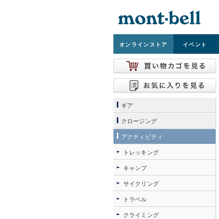
オンライン
ストア
イベント
ギア
クロージング
アクティビティ
トレッキング
キャンプ
サイクリング
トラベル
クライミング