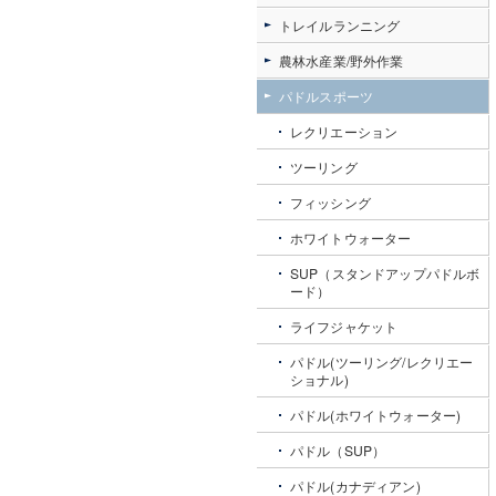
トレイルランニング
農林水産業/野外作業
パドルスポーツ
レクリエーション
ツーリング
フィッシング
ホワイトウォーター
SUP（スタンドアップパドルボ
ード）
ライフジャケット
パドル(ツーリング/レクリエー
ショナル)
パドル(ホワイトウォーター)
パドル（SUP）
パドル(カナディアン)