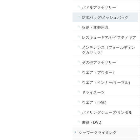
パドルアクセサリー
防水バッグ/メッシュバッグ
収納・運搬用具
レスキューギア/セイフティギア
メンテナンス（フォールディン
グカヤック）
その他アクセサリー
ウエア（アウター）
ウエア（インナー/サーマル）
ドライスーツ
ウエア（小物）
パドリングシューズ/サンダル
書籍・DVD
シャワークライミング