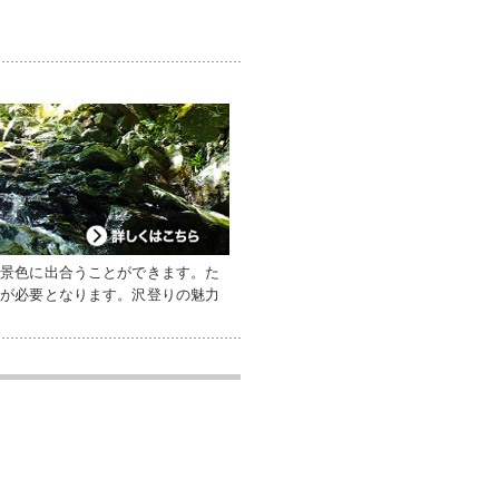
い景色に出合うことができます。た
備が必要となります。沢登りの魅力