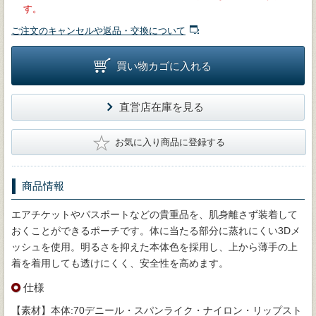
す。
ご注文のキャンセルや返品・交換について
買い物カゴに入れる
直営店在庫を見る
★
お気に入り商品に登録する
商品情報
エアチケットやパスポートなどの貴重品を、肌身離さず装着して
おくことができるポーチです。体に当たる部分に蒸れにくい3Dメ
ッシュを使用。明るさを抑えた本体色を採用し、上から薄手の上
着を着用しても透けにくく、安全性を高めます。
仕様
【素材】本体:70デニール・スパンライク・ナイロン・リップスト