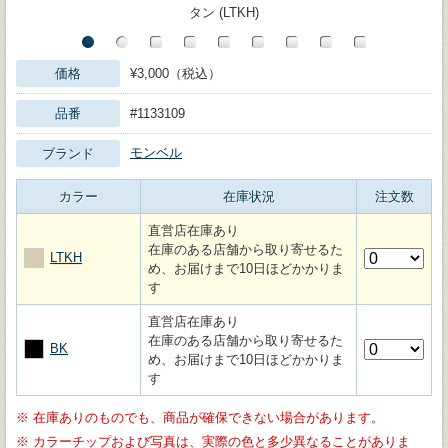
タン (LTKH)
価格
¥3,000（税込）
品番
#1133109
モンベル
ブランド
カラー
在庫状況
注文数
直営店在庫あり
在庫のある店舗から取り寄せるた
LTKH
め、お届けまで10日ほどかかりま
す
直営店在庫あり
在庫のある店舗から取り寄せるた
BK
め、お届けまで10日ほどかかりま
す
※
在庫ありのものでも、商品が確保できない場合があります。
※
カラーチップおよび写真は、実際の色と多少異なることがありま