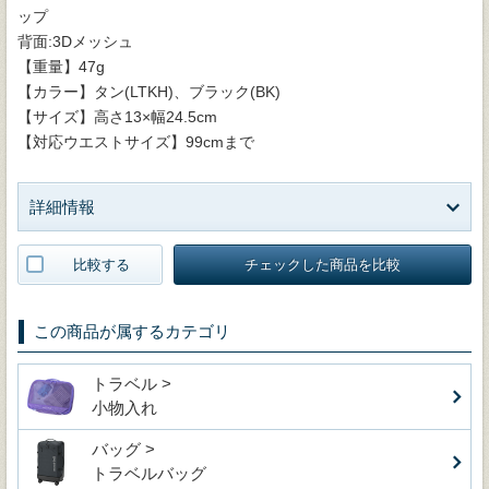
ップ
背面:3Dメッシュ
【重量】47g
【カラー】タン(LTKH)、ブラック(BK)
【サイズ】高さ13×幅24.5cm
【対応ウエストサイズ】99cmまで
詳細情報
比較する
チェックした商品を比較
この商品が属するカテゴリ
トラベル >
小物入れ
バッグ >
トラベルバッグ