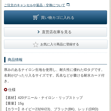
ご注文のキャンセルや返品・交換について
買い物カゴに入れる
直営店在庫を見る
★
お気に入り商品に登録する
商品情報
厚みのあるナイロン生地を使用し、耐久性に優れたIDタグです。
名刺がぴったり入るサイズです。氏名などが書ける耐水カード付
き。
仕様
【素材】420デニール・ナイロン・リップストップ
【重量】15g
【カラー】ネイビー23(NV23)、ブラック(BK)、レッド(DRD)