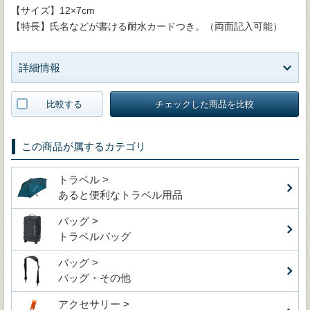
【サイズ】12×7cm
【特長】氏名などが書ける耐水カードつき。（両面記入可能）
詳細情報
比較する
チェックした商品を比較
この商品が属するカテゴリ
トラベル >
あると便利なトラベル用品
バッグ >
トラベルバッグ
バッグ >
バッグ・その他
アクセサリー >