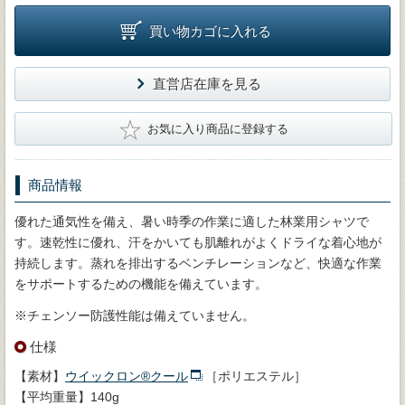
買い物カゴに入れる
直営店在庫を見る
★
お気に入り商品に登録する
商品情報
優れた通気性を備え、暑い時季の作業に適した林業用シャツで
す。速乾性に優れ、汗をかいても肌離れがよくドライな着心地が
持続します。蒸れを排出するベンチレーションなど、快適な作業
をサポートするための機能を備えています。
※チェンソー防護性能は備えていません。
仕様
【素材】
ウイックロン®クール
［ポリエステル］
【平均重量】140g