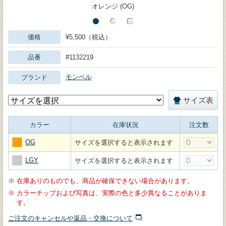
オレンジ (OG)
価格
¥5,500（税込）
品番
#1132219
モンベル
ブランド
サイズ表
カラー
在庫状況
注文数
OG
サイズを選択すると表示されます
LGY
サイズを選択すると表示されます
※
在庫ありのものでも、商品が確保できない場合があります。
※
カラーチップおよび写真は、実際の色と多少異なることがありま
す。
ご注文のキャンセルや返品・交換について