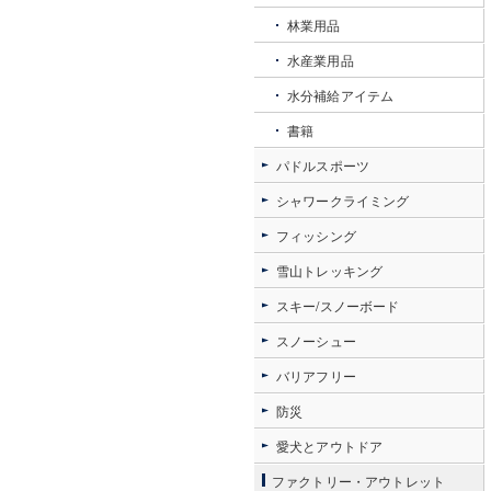
林業用品
水産業用品
水分補給アイテム
書籍
パドルスポーツ
シャワークライミング
フィッシング
雪山トレッキング
スキー/スノーボード
スノーシュー
バリアフリー
防災
愛犬とアウトドア
ファクトリー・アウトレット