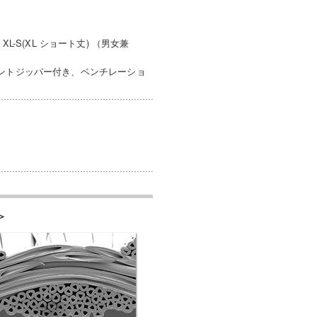
XL-S(XL ショート丈) （男女兼
ロントジッパー付き、ベンチレーショ
＞