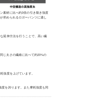
ン素材に比べ約3倍の引き裂き強度
性が求められるロガーパンツに適し
殊な延伸方法を行うことで、高い繊
同じ太さの繊維に比べて約20%の
摩耗強度を上げています。
強度を誇ります。また摩耗強度も同