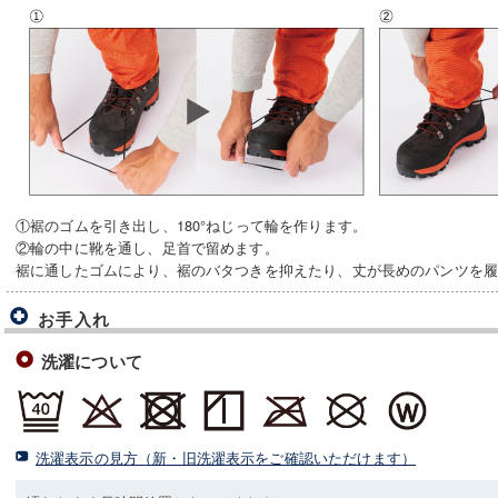
①裾のゴムを引き出し、180°ねじって輪を作ります。
②輪の中に靴を通し、足首で留めます。
裾に通したゴムにより、裾のバタつきを抑えたり、丈が長めのパンツを
お手入れ
洗濯について
洗濯表示の見方（新・旧洗濯表示をご確認いただけます）