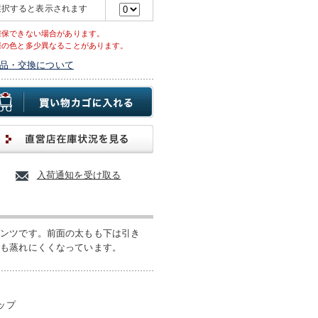
選択すると表示されます
確保できない場合があります。
際の色と多少異なることがあります。
品・交換について
入荷通知を受け取る
パンツです。前面の太もも下は引き
でも蒸れにくくなっています。
ップ