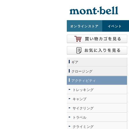
オンライン
ストア
イベント
ギア
クロージング
アクティビティ
トレッキング
キャンプ
サイクリング
トラベル
クライミング