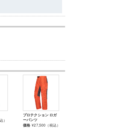
プロテクション ロガ
ーパンツ
税込）
価格
¥27,500（税込）