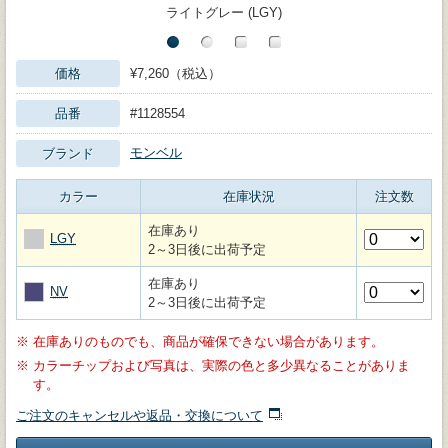
ライトグレー (LGY)
価格
¥7,260（税込）
品番
#1128554
モンベル
ブランド
カラー
在庫状況
注文数
在庫あり
LGY
2～3日後に出荷予定
在庫あり
NV
2～3日後に出荷予定
※
在庫ありのものでも、商品が確保できない場合があります。
※
カラーチップおよび写真は、実際の色と多少異なることがありま
す。
ご注文のキャンセルや返品・交換について