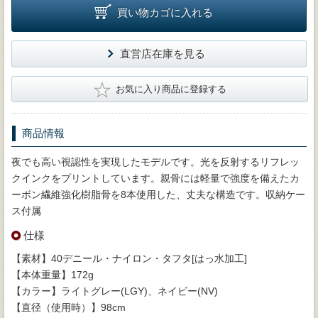
買い物カゴに入れる
直営店在庫を見る
★
お気に入り商品に登録する
商品情報
夜でも高い視認性を実現したモデルです。光を反射するリフレッ
クインクをプリントしています。親骨には軽量で強度を備えたカ
ーボン繊維強化樹脂骨を8本使用した、丈夫な構造です。収納ケー
ス付属
仕様
【素材】40デニール・ナイロン・タフタ[はっ水加工]
【本体重量】172g
【カラー】ライトグレー(LGY)、ネイビー(NV)
【直径（使用時）】98cm