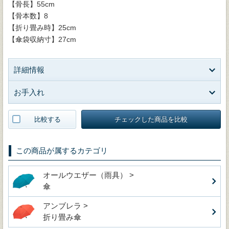
【骨長】55cm
【骨本数】8
【折り畳み時】25cm
【傘袋収納寸】27cm
詳細情報
お手入れ
比較する
チェックした商品を比較
この商品が属するカテゴリ
オールウエザー（雨具） >
傘
アンブレラ >
折り畳み傘