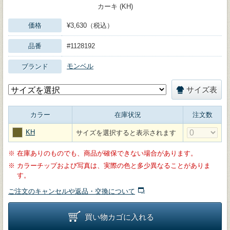
カーキ (KH)
価格
¥3,630（税込）
品番
#1128192
モンベル
ブランド
サイズ表
カラー
在庫状況
注文数
KH
サイズを選択すると表示されます
※
在庫ありのものでも、商品が確保できない場合があります。
※
カラーチップおよび写真は、実際の色と多少異なることがありま
す。
ご注文のキャンセルや返品・交換について
買い物カゴに入れる