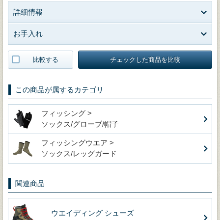
詳細情報
お手入れ
比較する
チェックした商品を比較
この商品が属するカテゴリ
フィッシング >
ソックス/グローブ/帽子
フィッシングウエア >
ソックス/レッグガード
関連商品
ウエイディング シューズ