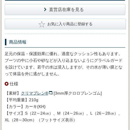
直営店在庫を見る
★
お気に入り商品に登録する
商品情報
足元の保温・保護効果に優れ、適度なクッション性もあります。
ブーツの中に小石や砂などが入り込まないようにグラベルガード
を設けています。若干の水は浸入しますが、その水が薄い膜とな
って体温を外に逃がしません。
仕様
【素材】
クリマプレン®
[3mm厚クロロプレンゴム]
【平均重量】210g
【カラー】カーキ(KH)
【サイズ】S（22～24㎝）、M（24～26㎝）、L（26～28㎝）、
XL（28～30cm）（フットサイズ表示）