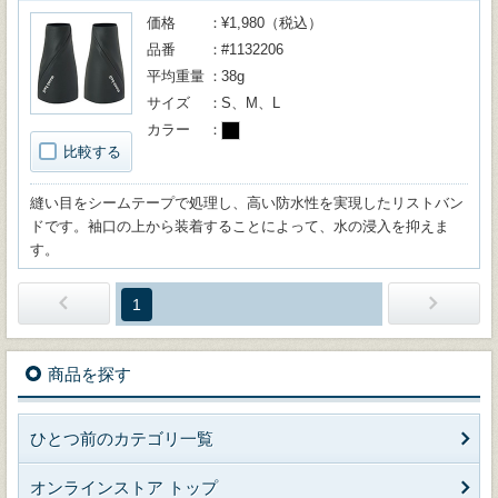
価格
¥1,980（税込）
品番
#1132206
平均重量
38g
サイズ
S、M、L
カラー
比較する
縫い目をシームテープで処理し、高い防水性を実現したリストバン
ドです。袖口の上から装着することによって、水の浸入を抑えま
す。
1
商品を探す
ひとつ前のカテゴリ一覧
オンラインストア トップ