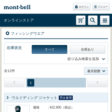
メニュー
ログイン
オンラインストア
フィッシングウエア
在庫状況
すべて
在庫あり
絞り込み検索を追加
全12件
表示切替
1
ウエイディング ジャケット
男女兼用
価格
¥22,800（税込）