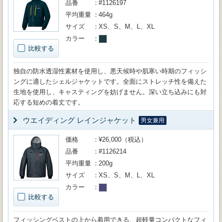
品番
#1126197
平均重量
464g
サイズ
XS、S、M、L、XL
カラー
比較する
独自の防水透湿性素材を使用し、悪天候時や肌寒い時期のフィッシ
ングに適したシェルジャケットです。全面にストレッチ性を備えた
生地を使用し、キャスティングを妨げません。深い立ち込みにも対
応する短めの着丈です。
ウエイディング レインジャケット
男女兼用
価格
¥26,000（税込）
品番
#1126214
平均重量
200g
サイズ
XS、S、M、L、XL
カラー
比較する
フィッシングベストの上から着用できる、超軽量コンパクトなフィ