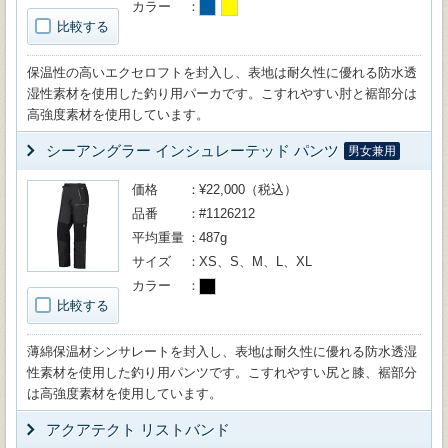
カラー
比較する
保温性の高いエクセロフトを封入し、表地は耐久性に優れる防水透
湿性素材を使用した釣り用パーカです。こすれやすい肘と裾部分は
高強度素材を使用しています。
シーアングラー インシュレーテッド パンツ
男女兼用
価格
¥22,000（税込）
品番
#1126212
平均重量
487g
サイズ
XS、S、M、L、XL
カラー
比較する
薄綿保温材シンサレートを封入し、表地は耐久性に優れる防水透湿
性素材を使用した釣り用パンツです。こすれやすい尻と膝、裾部分
は高強度素材を使用しています。
アクアテクト リストバンド