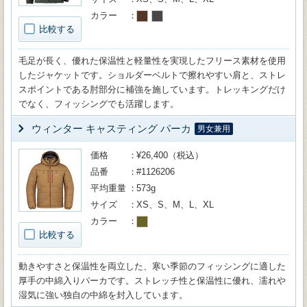
カラー
比較する
毛足が長く、優れた保温性と軽量性を実現したフリース素材を使用
したジャケットです。ショルダーベルトで擦れやすい肩と、ストレ
スポイントである肘部分に補強を施しています。トレッキングだけ
でなく、フィッシングでも活躍します。
ウィンター キャスティング パーカ
男女兼用
価格
¥26,400（税込）
品番
#1126206
平均重量
573g
サイズ
XS、S、M、L、XL
カラー
比較する
動きやすさと保温性を両立した、寒い季節のフィッシングに適した
厚手の中綿入りパーカです。ストレッチ性と保温性に優れ、濡れや
湿気に強い独自の中綿を封入しています。