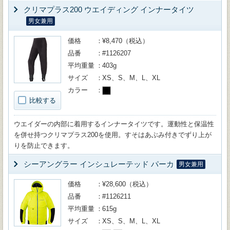
クリマプラス200 ウエイディング インナータイツ
男女兼用
価格
¥8,470（税込）
品番
#1126207
平均重量
403g
サイズ
XS、S、M、L、XL
カラー
比較する
ウエイダーの内部に着用するインナータイツです。運動性と保温性
を併せ持つクリマプラス200を使用。すそはあぶみ付きでずり上が
りを防止できます。
シーアングラー インシュレーテッド パーカ
男女兼用
価格
¥28,600（税込）
品番
#1126211
平均重量
615g
サイズ
XS、S、M、L、XL