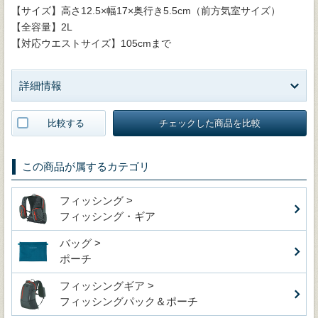
【サイズ】高さ12.5×幅17×奥行き5.5cm（前方気室サイズ）
【全容量】2L
【対応ウエストサイズ】105cmまで
詳細情報
比較する
チェックした商品を比較
この商品が属するカテゴリ
フィッシング >
フィッシング・ギア
バッグ >
ポーチ
フィッシングギア >
フィッシングパック＆ポーチ