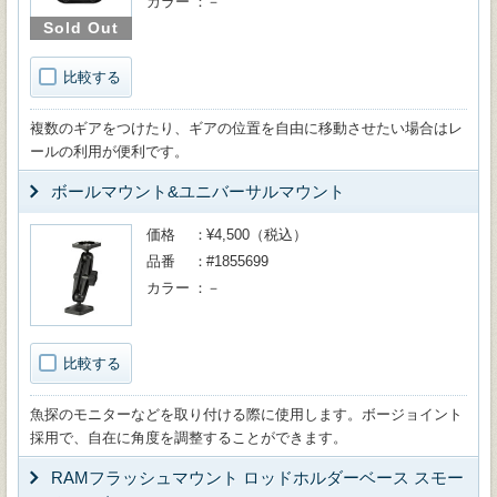
カラー
－
Sold Out
比較する
複数のギアをつけたり、ギアの位置を自由に移動させたい場合はレ
ールの利用が便利です。
ボールマウント&ユニバーサルマウント
価格
¥4,500（税込）
品番
#1855699
カラー
－
比較する
魚探のモニターなどを取り付ける際に使用します。ボージョイント
採用で、自在に角度を調整することができます。
RAMフラッシュマウント ロッドホルダーベース スモー