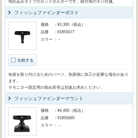
埋め込みタイプのロッドホルダーです。取付用のネジ付属。
フィッシュファインダーポスト
価格
¥3,300（税込）
品番
#1855677
カラー
－
比較する
魚探を取り付けるためのパーツ。魚探側に加工が必要な場合があり
ます。
※モニター固定用の留め具等は別途お求めください。
フィッシュファインダーマウント
価格
¥4,400（税込）
品番
#1855685
カラー
－