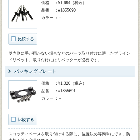
価格
¥1,694（税込）
品番
#1855690
カラー
－
比較する
艇内側に手が届かない場合などのパーツ取り付けに適したブライン
ドリベット。取り付けにはリベッターが必要です。
バッキングプレート
価格
¥1,320（税込）
品番
#1855691
カラー
－
比較する
スコッティベースを取り付けする際に、位置決め等簡単にでき、防