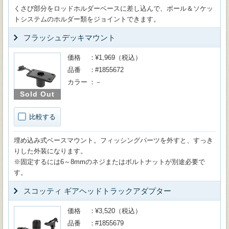
くさび部分をロッドホルダーベースに差し込んで、ボール＆ソケッ
トシステムのホルダー類をジョイントできます。
フラッシュデッキマウント
価格
¥1,969（税込）
品番
#1855672
カラー
－
Sold Out
比較する
埋め込み式ベースマウント。フィッシングパーツを外すと、すっき
りした外装になります。
※固定するには6～8mmのネジまたはボルトナットが別途必要で
す。
スコッティ ギアヘッドトラックアダプター
価格
¥3,520（税込）
品番
#1855679