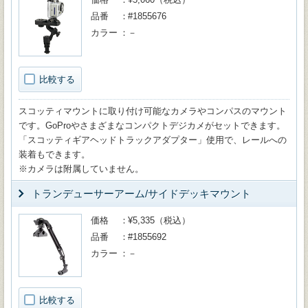
品番
#1855676
カラー
－
比較する
スコッティマウントに取り付け可能なカメラやコンパスのマウント
です。GoProやさまざまなコンパクトデジカメがセットできます。
「スコッティギアヘッドトラックアダプター」使用で、レールへの
装着もできます。
※カメラは附属していません。
トランデューサーアーム/サイドデッキマウント
価格
¥5,335（税込）
品番
#1855692
カラー
－
比較する