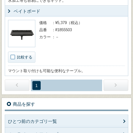
水加工等も容易にできるキット。
ベイトボード
価格
¥5,379（税込）
品番
#1855503
カラー
－
比較する
マウント取り付けも可能な便利なテーブル。
1
商品を探す
ひとつ前のカテゴリ一覧