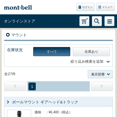
メニュー
ログイン
オンラインストア
マウント
在庫状況
すべて
在庫あり
絞り込み検索を追加
全27件
表示切替
1
ボールマウント ギアヘッド&トラック
価格
¥6,400（税込）