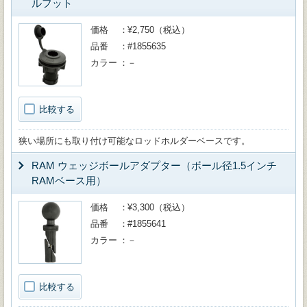
ルフット
価格
¥2,750（税込）
品番
#1855635
カラー
－
比較する
狭い場所にも取り付け可能なロッドホルダーベースです。
RAM ウェッジボールアダプター（ボール径1.5インチ
RAMベース用）
価格
¥3,300（税込）
品番
#1855641
カラー
－
比較する