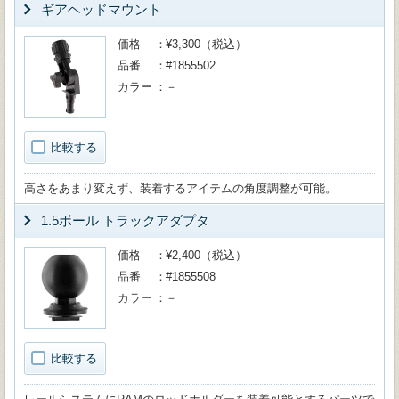
ギアヘッドマウント
価格
¥3,300（税込）
品番
#1855502
カラー
－
比較する
高さをあまり変えず、装着するアイテムの角度調整が可能。
1.5ボール トラックアダプタ
価格
¥2,400（税込）
品番
#1855508
カラー
－
比較する