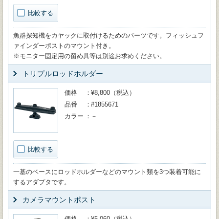
比較する
魚群探知機をカヤックに取付けるためのパーツです。フィッシュフ
ァインダーポストのマウント付き。
※モニター固定用の留め具等は別途お求めください。
トリプルロッドホルダー
価格
¥8,800（税込）
品番
#1855671
カラー
－
比較する
一基のベースにロッドホルダーなどのマウント類を3つ装着可能に
するアダプタです。
カメラマウントポスト
価格
¥5,060（税込）