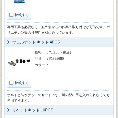
比較する
専用工具も必要なく、艇外側からの作業で取り付けが可能です。ポ
リエチレン等の可塑性素材に適しています。
ウェルナット キット 4PCS
価格
¥1,155（税込）
品番
#1855689
カラー
－
比較する
ボルトと防水ナットのセットです。艇内部に手を入れられなくても
使用できます。
リベットキット 10PCS