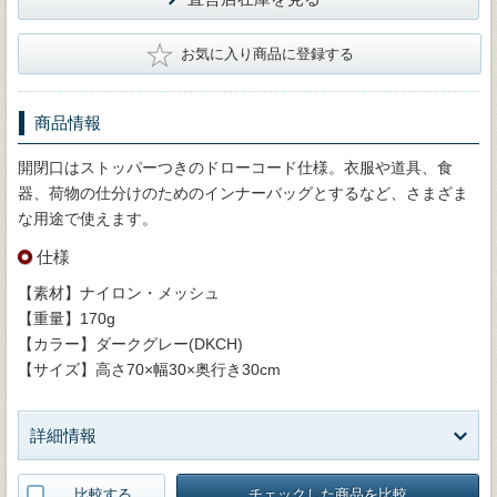
★
お気に入り商品に登録する
商品情報
開閉口はストッパーつきのドローコード仕様。衣服や道具、食
器、荷物の仕分けのためのインナーバッグとするなど、さまざま
な用途で使えます。
仕様
【素材】ナイロン・メッシュ
【重量】170g
【カラー】ダークグレー(DKCH)
【サイズ】高さ70×幅30×奥行き30cm
詳細情報
比較する
チェックした商品を比較