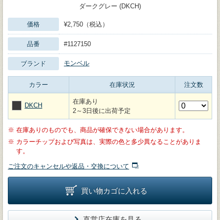
ダークグレー (DKCH)
価格
¥2,750（税込）
品番
#1127150
モンベル
ブランド
カラー
在庫状況
注文数
在庫あり
DKCH
2～3日後に出荷予定
※
在庫ありのものでも、商品が確保できない場合があります。
※
カラーチップおよび写真は、実際の色と多少異なることがありま
す。
ご注文のキャンセルや返品・交換について
買い物カゴに入れる
直営店在庫を見る