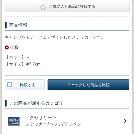
★
お気に入り商品に登録する
商品情報
キャンプをモチーフにデザインしたステッカーです。
仕様
【カラー】－
【サイズ】Φ7.7cm
比較する
チェックした商品を比較
この商品が属するカテゴリ
アクセサリー >
ステッカー/バッジ/ワッペン