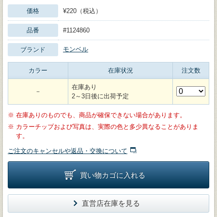
価格
¥220（税込）
品番
#1124860
モンベル
ブランド
カラー
在庫状況
注文数
在庫あり
－
2～3日後に出荷予定
※
在庫ありのものでも、商品が確保できない場合があります。
※
カラーチップおよび写真は、実際の色と多少異なることがありま
す。
ご注文のキャンセルや返品・交換について
買い物カゴに入れる
直営店在庫を見る