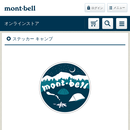
メニュー
ログイン
オンラインストア
ステッカー キャンプ