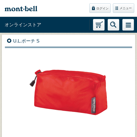
メニュー
ログイン
オンラインストア
U.L.ポーチ S