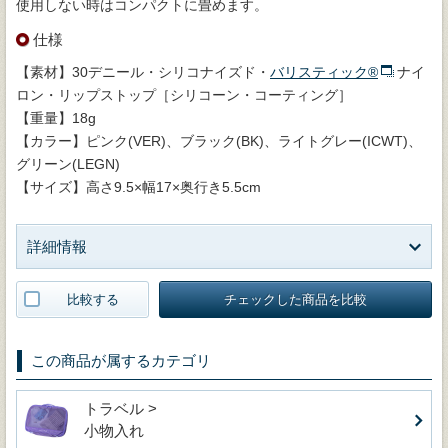
使用しない時はコンパクトに畳めます。
仕様
【素材】30デニール・シリコナイズド・
バリスティック®
ナイ
ロン・リップストップ［シリコーン・コーティング］
【重量】18g
【カラー】ピンク(VER)、ブラック(BK)、ライトグレー(ICWT)、
グリーン(LEGN)
【サイズ】高さ9.5×幅17×奥行き5.5cm
詳細情報
比較する
チェックした商品を比較
この商品が属するカテゴリ
トラベル >
小物入れ