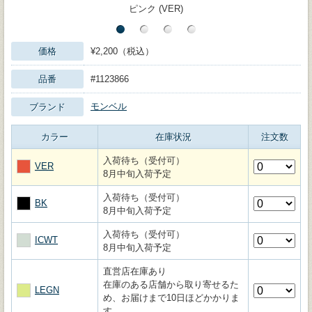
ピンク (VER)
価格
¥2,200（税込）
品番
#1123866
モンベル
ブランド
カラー
在庫状況
注文数
入荷待ち（受付可）
VER
8月中旬入荷予定
入荷待ち（受付可）
BK
8月中旬入荷予定
入荷待ち（受付可）
ICWT
8月中旬入荷予定
直営店在庫あり
在庫のある店舗から取り寄せるた
LEGN
め、お届けまで10日ほどかかりま
す