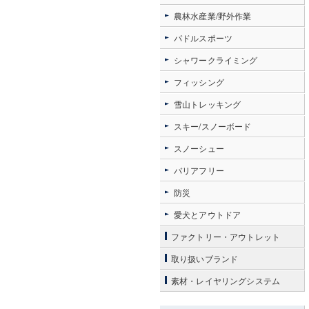
農林水産業/野外作業
パドルスポーツ
シャワークライミング
フィッシング
雪山トレッキング
スキー/スノーボード
スノーシュー
バリアフリー
防災
愛犬とアウトドア
ファクトリー・アウトレット
取り扱いブランド
素材・レイヤリングシステム