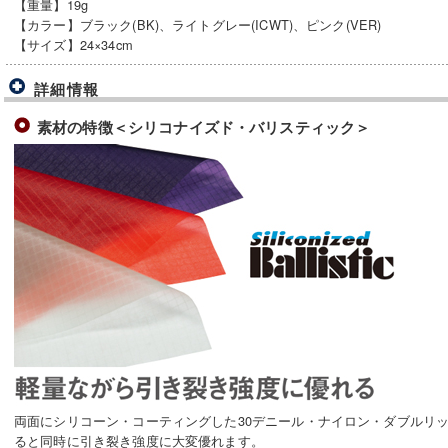
【重量】19g
【カラー】ブラック(BK)、ライトグレー(ICWT)、ピンク(VER)
【サイズ】24×34cm
詳細情報
素材の特徴＜シリコナイズド・バリスティック＞
両面にシリコーン・コーティングした30デニール・ナイロン・ダブルリ
ると同時に引き裂き強度に大変優れます。