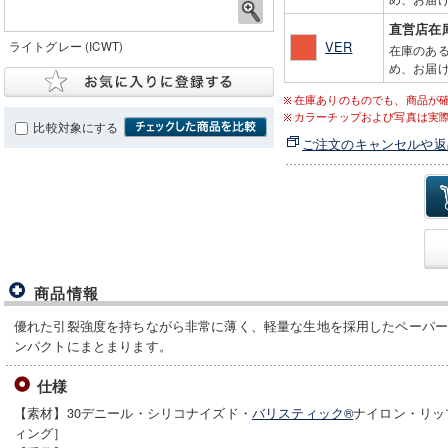
直営店在
VER
ライトグレー (ICWT)
在庫のあ
め、お届け
在庫ありのものでも、商品が
カラーチップおよび写真は実
比較対象にする
ご注文のキャンセルや返
商品情報
優れた引裂強度を持ちながら非常に薄く、軽量な生地を採用したペーパ
ンパクトにまとまります。
仕様
【素材】30デニール・シリコナイズド・
バリスティック®
ナイロン・リッ
ィング］