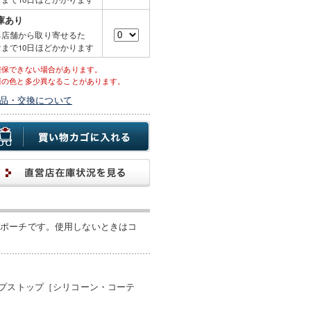
庫あり
る店舗から取り寄せるた
まで10日ほどかかります
確保できない場合があります。
際の色と多少異なることがあります。
品・交換について
ーポーチです。使用しないときはコ
プストップ［シリコーン・コーテ