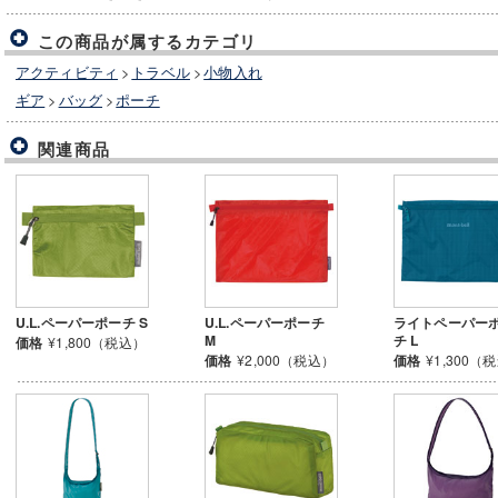
この商品が属するカテゴリ
アクティビティ
>
トラベル
>
小物入れ
ギア
>
バッグ
>
ポーチ
関連商品
U.L.ペーパーポーチ S
U.L.ペーパーポーチ
ライトペーパー
M
チ L
価格
¥1,800（税込）
価格
¥2,000（税込）
価格
¥1,300（