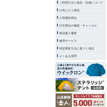
ご利用方法と返品・交換について
お気に入り商品
入荷通知商品
注文商品の確認・キャンセル
商品購入履歴
修理サービス
特定商取引法に基づく表記
よくある質問