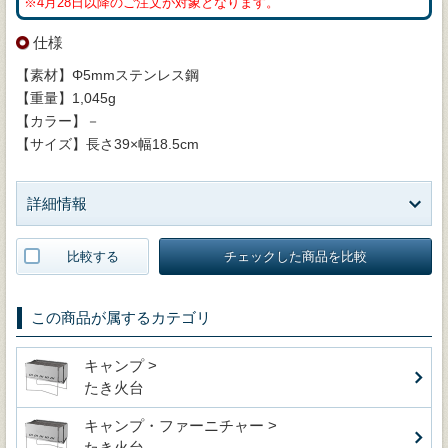
※4月28日以降のご注文が対象となります。
仕様
【素材】Φ5mmステンレス鋼
【重量】1,045g
【カラー】－
【サイズ】長さ39×幅18.5cm
詳細情報
比較する
チェックした商品を比較
この商品が属するカテゴリ
キャンプ >
たき火台
キャンプ・ファーニチャー >
たき火台