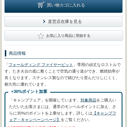
買い物カゴに入れる
直営店在庫を見る
★
お気に入り商品に登録する
商品情報
「
フォールディング ファイヤーピット
」専用の頑丈なロストルで
す。たき火台の底に敷くことで空気の通り道ができ、燃焼効率が
良くなります。ステンレス製なので錆びたり歪んだりしにくく、
耐久性に優れています。
+30%ポイント加算
「キャンプフェア」を開催しています。
対象商品
をご購入い
ただいたお客さまには、通常のモンベルポイントに加え、さ
らに30%のポイントを上乗せします。詳しくは
【キャンプフ
ェア・キャンペーンページ】
をご覧ください。