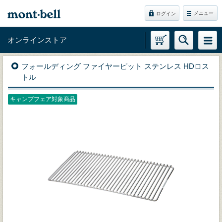
メニュー
ログイン
オンラインストア
フォールディング ファイヤーピット ステンレス HDロス
トル
キャンプフェア対象商品