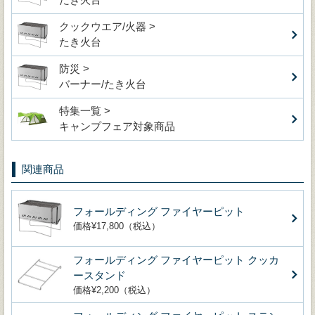
クックウエア/火器 >
たき火台
防災 >
バーナー/たき火台
特集一覧 >
キャンプフェア対象商品
関連商品
フォールディング ファイヤーピット
価格¥17,800（税込）
フォールディング ファイヤーピット クッカ
ースタンド
価格¥2,200（税込）