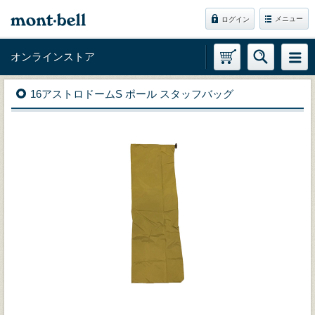
メニュー
ログイン
オンラインストア
16アストロドームS ポール スタッフバッグ