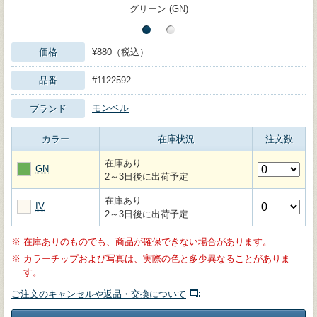
グリーン (GN)
価格
¥880（税込）
品番
#1122592
モンベル
ブランド
カラー
在庫状況
注文数
在庫あり
GN
2～3日後に出荷予定
在庫あり
IV
2～3日後に出荷予定
※
在庫ありのものでも、商品が確保できない場合があります。
※
カラーチップおよび写真は、実際の色と多少異なることがありま
す。
ご注文のキャンセルや返品・交換について