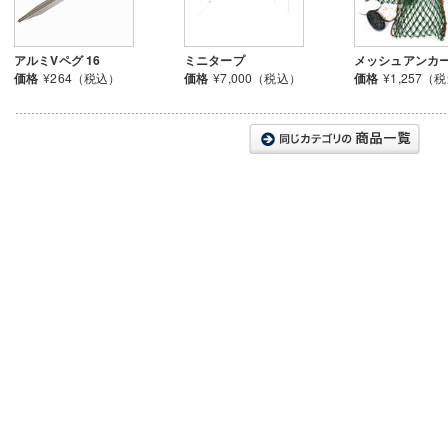
アルミVペグ 16
ミニタープ
メッシュアンカ
価格
¥264（税込）
価格
¥7,000（税込）
価格
¥1,257（