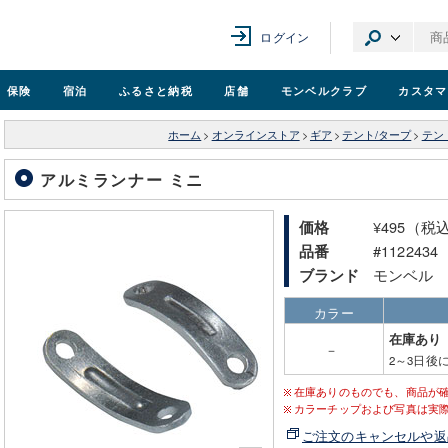
ログイン
保険
宿泊
ふるさと納税
店舗
モンベル
クラブ
カスタマ
ホーム
>
オンラインストア
>
ギア
>
テント/タープ
>
テン
アルミランナー ミニ
¥495（税
価格
#1122434
品番
モンベル
ブランド
カラー
在庫あり
－
2～3日後
在庫ありのものでも、商品が
カラーチップおよび写真は実
ご注文のキャンセルや返