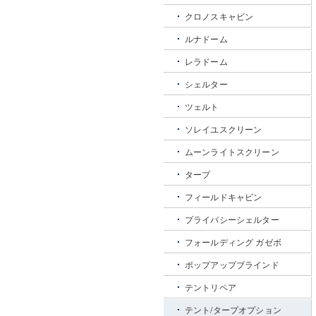
クロノスキャビン
ルナドーム
レラドーム
シェルター
ツェルト
ソレイユスクリーン
ムーンライトスクリーン
タープ
フィールドキャビン
プライバシーシェルター
フォールディング ガゼボ
ポップアップブラインド
テントリペア
テント/タープオプション