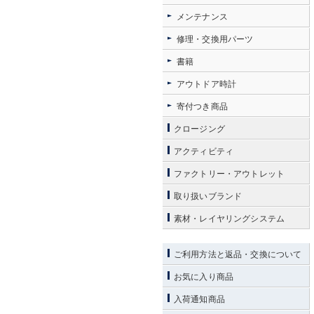
メンテナンス
修理・交換用パーツ
書籍
アウトドア時計
寄付つき商品
クロージング
アクティビティ
ファクトリー・アウトレット
取り扱いブランド
素材・レイヤリングシステム
ご利用方法と返品・交換について
お気に入り商品
入荷通知商品