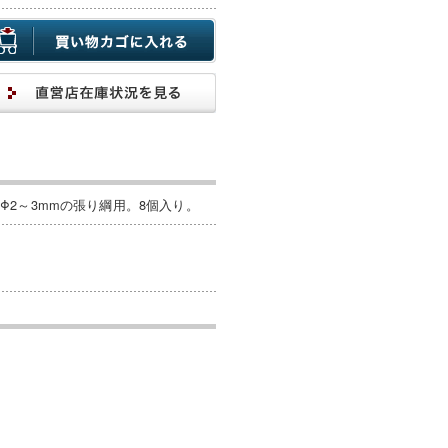
2～3mmの張り綱用。8個入り。