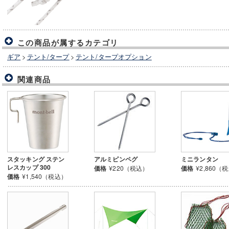
この商品が属するカテゴリ
ギア
>
テント/タープ
>
テント/タープオプション
関連商品
スタッキング ステン
アルミピンペグ
ミニランタン
レスカップ 300
価格
¥220（税込）
価格
¥2,860（
価格
¥1,540（税込）