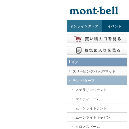
オンライン
ストア
イベント
ギア
スリーピングバッグ/マット
テント/タープ
ステラリッジテント
マイティドーム
ムーンライトテント
ムーンライトキャビン
クロノスドーム