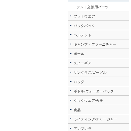
テント交換用パーツ
フットウエア
バックパック
ヘルメット
キャンプ・ファーニチャー
ポール
スノーギア
サングラス/ゴーグル
バッグ
ボトル/ウォーターパック
クックウエア/火器
食品
ライティング/チャージャー
アンブレラ