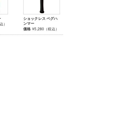
ー
ショックレス ペグハ
ンマー
税込）
価格
¥5,280（税込）