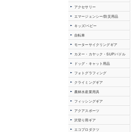
アクセサリー
エマージェンシー/防災用品
キッズ/ベビー
自転車
モーターサイクリングギア
カヌー・カヤック・SUP/パドル
ドッグ・キャット用品
フォトグラフィング
クライミングギア
農林水産業用具
フィッシングギア
アクアスポーツ
沢登り用ギア
エコプロダクツ