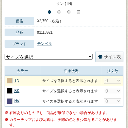
タン (TN)
価格
¥2,750（税込）
品番
#1118921
モンベル
ブランド
サイズ表
カラー
在庫状況
注文数
TN
サイズを選択すると表示されます
BK
サイズを選択すると表示されます
NV
サイズを選択すると表示されます
※
在庫ありのものでも、商品が確保できない場合があります。
※
カラーチップおよび写真は、実際の色と多少異なることがありま
す。