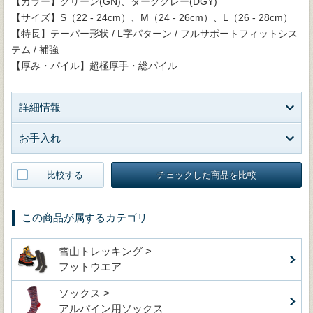
【カラー】グリーン(GN)、ダークグレー(DGY)
【サイズ】S（22 - 24cm）、M（24 - 26cm）、L（26 - 28cm）
【特長】テーパー形状 / L字パターン / フルサポートフィットシス
テム / 補強
【厚み・パイル】超極厚手・総パイル
詳細情報
お手入れ
比較する
チェックした商品を比較
この商品が属するカテゴリ
雪山トレッキング >
フットウエア
ソックス >
アルパイン用ソックス