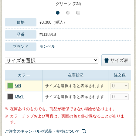
グリーン (GN)
価格
¥3,300（税込）
品番
#1118918
モンベル
ブランド
サイズ表
カラー
在庫状況
注文数
GN
サイズを選択すると表示されます
DGY
サイズを選択すると表示されます
※
在庫ありのものでも、商品が確保できない場合があります。
※
カラーチップおよび写真は、実際の色と多少異なることがありま
す。
ご注文のキャンセルや返品・交換について