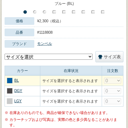
ブルー (BL)
価格
¥2,300（税込）
品番
#1118808
モンベル
ブランド
サイズ表
カラー
在庫状況
注文数
BL
サイズを選択すると表示されます
DGY
サイズを選択すると表示されます
LGY
サイズを選択すると表示されます
※
在庫ありのものでも、商品が確保できない場合があります。
※
カラーチップおよび写真は、実際の色と多少異なることがありま
す。