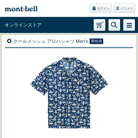
メニュー
ログイン
オンラインストア
クールメッシュ アロハシャツ Men's
男性用