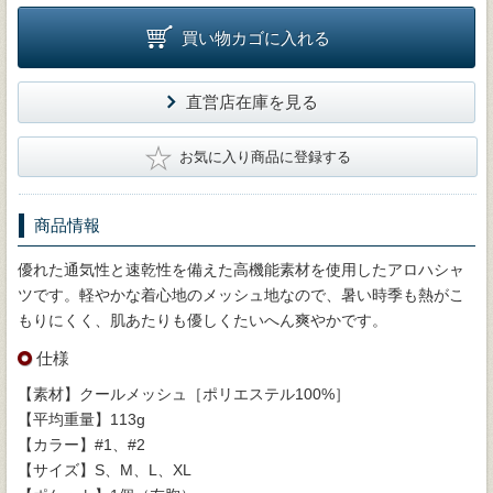
買い物カゴに入れる
直営店在庫を見る
★
お気に入り商品に登録する
商品情報
優れた通気性と速乾性を備えた高機能素材を使用したアロハシャ
ツです。軽やかな着心地のメッシュ地なので、暑い時季も熱がこ
もりにくく、肌あたりも優しくたいへん爽やかです。
仕様
【素材】クールメッシュ［ポリエステル100%］
【平均重量】113g
【カラー】#1、#2
【サイズ】S、M、L、XL