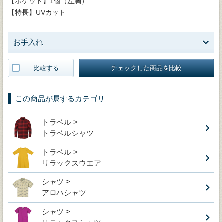
【ポケット】1個（左胸）
【特長】UVカット
お手入れ
比較する
チェックした商品を比較
この商品が属するカテゴリ
トラベル >
トラベルシャツ
トラベル >
リラックスウエア
シャツ >
アロハシャツ
シャツ >