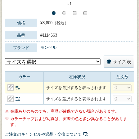
#1
価格
¥8,800（税込）
品番
#1114663
モンベル
ブランド
サイズ表
カラー
在庫状況
注文数
#1
サイズを選択すると表示されます
#2
サイズを選択すると表示されます
※
在庫ありのものでも、商品が確保できない場合があります。
※
カラーチップおよび写真は、実際の色と多少異なることがありま
す。
ご注文のキャンセルや返品・交換について