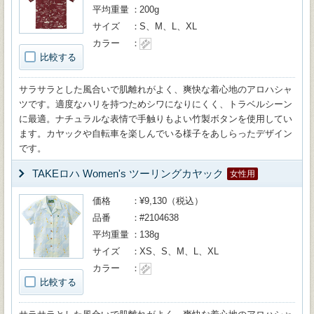
平均重量
200g
サイズ
S、M、L、XL
カラー
比較する
サラサラとした風合いで肌離れがよく、爽快な着心地のアロハシャ
ツです。適度なハリを持つためシワになりにくく、トラベルシーン
に最適。ナチュラルな表情で手触りもよい竹製ボタンを使用してい
ます。カヤックや自転車を楽しんでいる様子をあしらったデザイン
です。
TAKEロハ Women's ツーリングカヤック
女性用
価格
¥9,130（税込）
品番
#2104638
平均重量
138g
サイズ
XS、S、M、L、XL
カラー
比較する