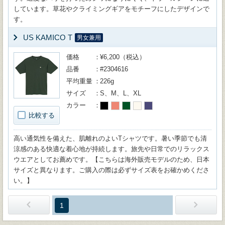
しています。草花やクライミングギアをモチーフにしたデザインで
す。
US KAMICO T
男女兼用
価格
¥6,200（税込）
品番
#2304616
平均重量
226g
サイズ
S、M、L、XL
カラー
比較する
高い通気性を備えた、肌離れのよいTシャツです。暑い季節でも清
涼感のある快適な着心地が持続します。旅先や日常でのリラックス
ウエアとしてお薦めです。【こちらは海外販売モデルのため、日本
サイズと異なります。ご購入の際は必ずサイズ表をお確かめくださ
い。】
1