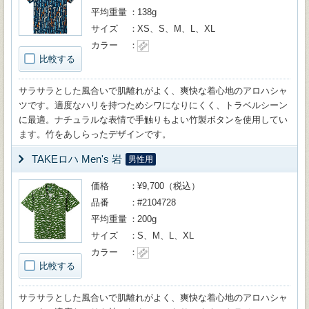
平均重量
138g
サイズ
XS、S、M、L、XL
カラー
比較する
サラサラとした風合いで肌離れがよく、爽快な着心地のアロハシャ
ツです。適度なハリを持つためシワになりにくく、トラベルシーン
に最適。ナチュラルな表情で手触りもよい竹製ボタンを使用してい
ます。竹をあしらったデザインです。
TAKEロハ Men's 岩
男性用
価格
¥9,700（税込）
品番
#2104728
平均重量
200g
サイズ
S、M、L、XL
カラー
比較する
サラサラとした風合いで肌離れがよく、爽快な着心地のアロハシャ