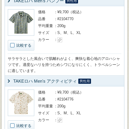
TAKEロハ Men's バンブー
男性用
価格
¥9,700（税込）
品番
#2104770
平均重量
200g
サイズ
S、M、L、XL
カラー
比較する
サラサラとした風合いで肌離れがよく、爽快な着心地のアロハシャ
ツです。適度なハリを持つためシワになりにくく、トラベルシーン
に適しています。
TAKEロハ Men's アクティビティ
男性用
価格
¥9,700（税込）
品番
#2104776
平均重量
200g
サイズ
S、M、L、XL
カラー
比較する