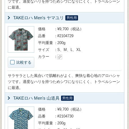
ツです。適度なハリを持つためシワになりにくく、トラベルシーン
に最適。
TAKEロハ Men's ヤマユリ
男性用
価格
¥9,700（税込）
品番
#2104729
平均重量
200g
サイズ
S、M、L、XL
カラー
比較する
サラサラとした風合いで肌離れがよく、爽快な着心地のアロハシャ
ツです。適度なハリを持つためシワになりにくく、トラベルシーン
に最適。
TAKEロハ Men's 山道具
男性用
価格
¥9,700（税込）
品番
#2104730
平均重量
200g