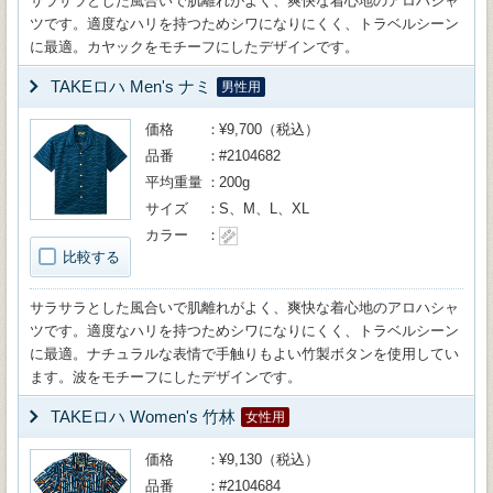
サラサラとした風合いで肌離れがよく、爽快な着心地のアロハシャ
ツです。適度なハリを持つためシワになりにくく、トラベルシーン
に最適。カヤックをモチーフにしたデザインです。
TAKEロハ Men's ナミ
男性用
価格
¥9,700（税込）
品番
#2104682
平均重量
200g
サイズ
S、M、L、XL
カラー
比較する
サラサラとした風合いで肌離れがよく、爽快な着心地のアロハシャ
ツです。適度なハリを持つためシワになりにくく、トラベルシーン
に最適。ナチュラルな表情で手触りもよい竹製ボタンを使用してい
ます。波をモチーフにしたデザインです。
TAKEロハ Women's 竹林
女性用
価格
¥9,130（税込）
品番
#2104684