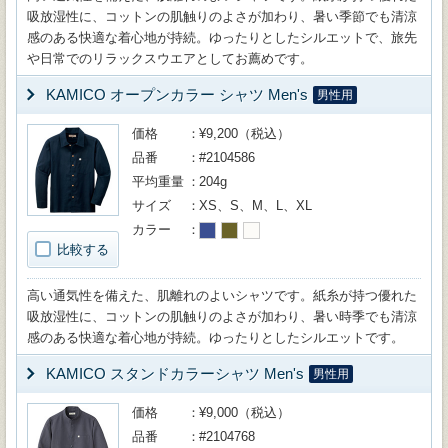
吸放湿性に、コットンの肌触りのよさが加わり、暑い季節でも清涼
感のある快適な着心地が持続。ゆったりとしたシルエットで、旅先
や日常でのリラックスウエアとしてお薦めです。
KAMICO オープンカラー シャツ Men's
男性用
価格
¥9,200（税込）
品番
#2104586
平均重量
204g
サイズ
XS、S、M、L、XL
カラー
比較する
高い通気性を備えた、肌離れのよいシャツです。紙糸が持つ優れた
吸放湿性に、コットンの肌触りのよさが加わり、暑い時季でも清涼
感のある快適な着心地が持続。ゆったりとしたシルエットです。
KAMICO スタンドカラーシャツ Men's
男性用
価格
¥9,000（税込）
品番
#2104768