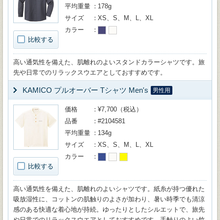
平均重量
178g
サイズ
XS、S、M、L、XL
カラー
比較する
高い通気性を備えた、肌離れのよいスタンドカラーシャツです。旅
先や日常でのリラックスウエアとしておすすめです。
KAMICO プルオーバー Tシャツ Men's
男性用
価格
¥7,700（税込）
品番
#2104581
平均重量
134g
サイズ
XS、S、M、L、XL
カラー
比較する
高い通気性を備えた、肌離れのよいシャツです。紙糸が持つ優れた
吸放湿性に、コットンの肌触りのよさが加わり、暑い時季でも清涼
感のある快適な着心地が持続。ゆったりとしたシルエットで、旅先
や日常でのリラックスウエアとしておすすめです。手触りのよい竹