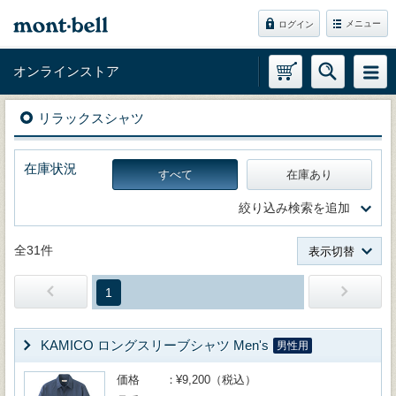
メニュー
ログイン
オンラインストア
リラックスシャツ
在庫状況
すべて
在庫あり
絞り込み検索を追加
全31件
表示切替
1
KAMICO ロングスリーブシャツ Men's
男性用
価格
¥9,200（税込）