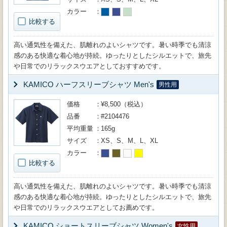
カラー
比較する
高い通気性を備えた、肌離れのよいシャツです。暑い時季でも清涼
感のある快適な着心地が持続。ゆったりとしたシルエットで、旅先
や日常でのリラックスウエアとしておすすめです。
KAMICO ハーフスリーブシャツ Men's
男性用
価格
¥8,500（税込）
品番
#2104476
平均重量
165g
サイズ
XS、S、M、L、XL
カラー
比較する
高い通気性を備えた、肌離れのよいシャツです。暑い時季でも清涼
感のある快適な着心地が持続。ゆったりとしたシルエットで、旅先
や日常でのリラックスウエアとしてお薦めです。
KAMICO ショートスリーブシャツ Women's
女性用