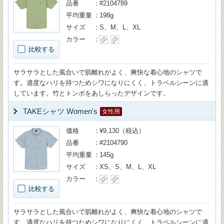
品番
#2104789
平均重量
198g
サイズ
S、M、L、XL
カラー
比較する
サラサラとした風合いで肌離れがよく、爽快な着心地のシャツで
す。適度なハリを持つためシワになりにくく、トラベルシーンに適
しています。竹とトンボをあしらったデザインです。
TAKEシャツ Women's
女性用
価格
¥9,130（税込）
品番
#2104790
平均重量
145g
サイズ
XS、S、M、L、XL
カラー
比較する
サラサラとした風合いで肌離れがよく、爽快な着心地のシャツで
す。適度なハリを持つためシワになりにくく、トラベルシーンに適