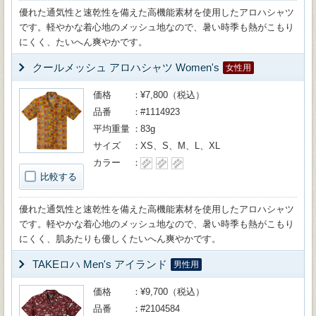
優れた通気性と速乾性を備えた高機能素材を使用したアロハシャツ
です。軽やかな着心地のメッシュ地なので、暑い時季も熱がこもり
にくく、たいへん爽やかです。
クールメッシュ アロハシャツ Women's
女性用
価格
¥7,800（税込）
品番
#1114923
平均重量
83g
サイズ
XS、S、M、L、XL
カラー
比較する
優れた通気性と速乾性を備えた高機能素材を使用したアロハシャツ
です。軽やかな着心地のメッシュ地なので、暑い時季も熱がこもり
にくく、肌あたりも優しくたいへん爽やかです。
TAKEロハ Men's アイランド
男性用
価格
¥9,700（税込）
品番
#2104584