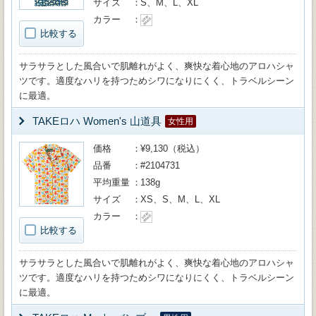
サイズ
S、M、L、XL
カラー
比較する
サラサラとした風合いで肌離れがよく、爽快な着心地のアロハシャ
ツです。適度なハリを持つためシワになりにくく、トラベルシーン
に最適。
TAKEロハ Women's 山道具
女性用
価格
¥9,130（税込）
品番
#2104731
平均重量
138g
サイズ
XS、S、M、L、XL
カラー
比較する
サラサラとした風合いで肌離れがよく、爽快な着心地のアロハシャ
ツです。適度なハリを持つためシワになりにくく、トラベルシーン
に最適。