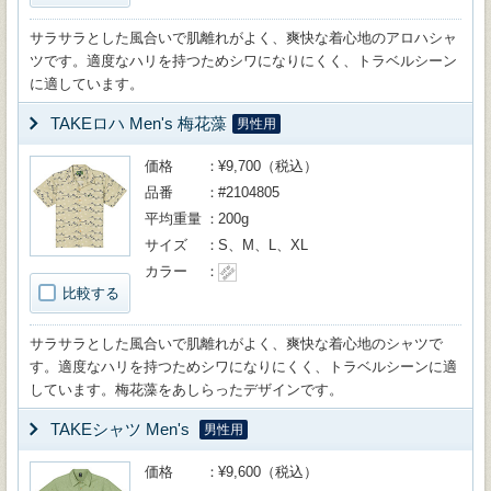
サラサラとした風合いで肌離れがよく、爽快な着心地のアロハシャ
ツです。適度なハリを持つためシワになりにくく、トラベルシーン
に適しています。
TAKEロハ Men's 梅花藻
男性用
価格
¥9,700（税込）
品番
#2104805
平均重量
200g
サイズ
S、M、L、XL
カラー
比較する
サラサラとした風合いで肌離れがよく、爽快な着心地のシャツで
す。適度なハリを持つためシワになりにくく、トラベルシーンに適
しています。梅花藻をあしらったデザインです。
TAKEシャツ Men's
男性用
価格
¥9,600（税込）