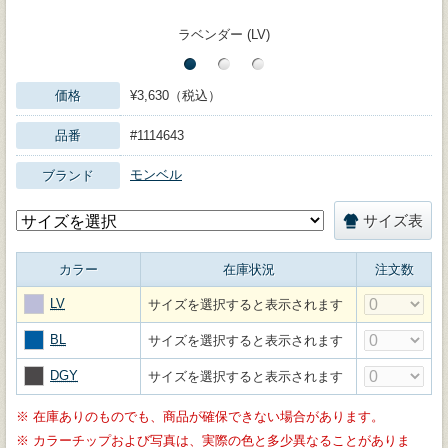
ラベンダー (LV)
価格
¥3,630（税込）
品番
#1114643
モンベル
ブランド
サイズ表
カラー
在庫状況
注文数
LV
サイズを選択すると表示されます
BL
サイズを選択すると表示されます
DGY
サイズを選択すると表示されます
※
在庫ありのものでも、商品が確保できない場合があります。
※
カラーチップおよび写真は、実際の色と多少異なることがありま