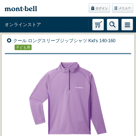
メニュー
ログイン
オンラインストア
クール ロングスリーブジップシャツ Kid's 140-160
子ども用