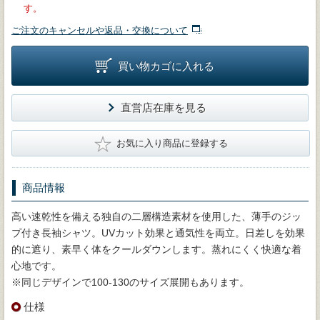
す。
ご注文のキャンセルや返品・交換について
買い物カゴに入れる
直営店在庫を見る
★
お気に入り商品に登録する
商品情報
高い速乾性を備える独自の二層構造素材を使用した、薄手のジッ
プ付き長袖シャツ。UVカット効果と通気性を両立。日差しを効果
的に遮り、素早く体をクールダウンします。蒸れにくく快適な着
心地です。
※同じデザインで100-130のサイズ展開もあります。
仕様