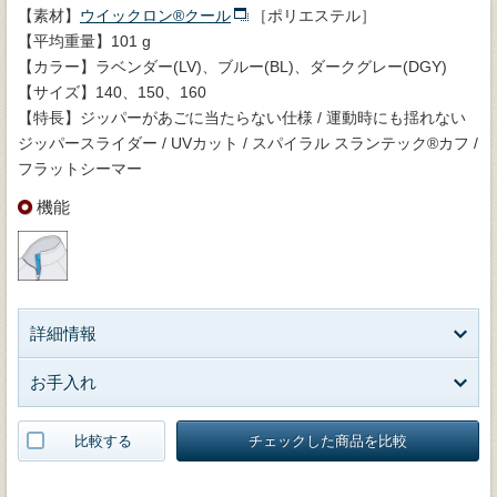
【素材】
ウイックロン®クール
［ポリエステル］
【平均重量】101 g
【カラー】ラベンダー(LV)、ブルー(BL)、ダークグレー(DGY)
【サイズ】140、150、160
【特長】ジッパーがあごに当たらない仕様 / 運動時にも揺れない
ジッパースライダー / UVカット / スパイラル スランテック®カフ /
フラットシーマー
機能
詳細情報
お手入れ
比較する
チェックした商品を比較