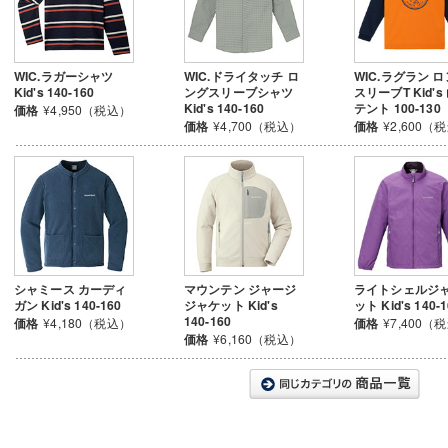
WIC.ラガーシャツ
WIC.ドライタッチ ロ
WIC.ラグラン 
Kid's 140-160
ングスリーブシャツ
スリーブT Kid's
Kid's 140-160
テント 100-130
価格
¥4,950（税込）
価格
¥4,700（税込）
価格
¥2,600（
シャミース カーディ
マウンテン ジャージ
ライトシェルジ
ガン Kid's 140-160
ジャケット Kid's
ット Kid's 140-
140-160
価格
¥4,180（税込）
価格
¥7,400（
価格
¥6,160（税込）