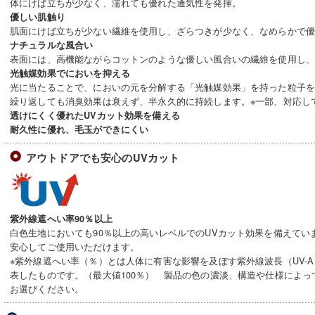
体にけば立ちが少なく、濡れても優れた通気性を発揮。
優しい肌触り
肌面にけば立ちが少ない繊維を使用し、ざらつきが少なく、なめらかで
ナチュラルな風合い
表面には、高機能ながらコットンのような優しい風合いの繊維を使用し
光触媒効果でにおいを抑える
光に当たることで、においの元を分解する「光触媒効果」を持った粒子
繰り返しても消臭効果は衰えず、半永久的に持続します。※一部、対応し
透けにくく優れたUVカット効果を備える
耐久性に優れ、毛玉ができにくい
アウトドアでも安心のUVカット
紫外線遮へい率90％以上
白色生地においても90％以上の高いレベルでのUVカット効果を備えてい
安心してご使用いただけます。
※紫外線遮へい率（％）とは人体に有害な影響を及ぼす紫外線波長（UV-A
表したものです。（最大値100％） 製品の色の濃淡、構造や仕様によ
お選びください。