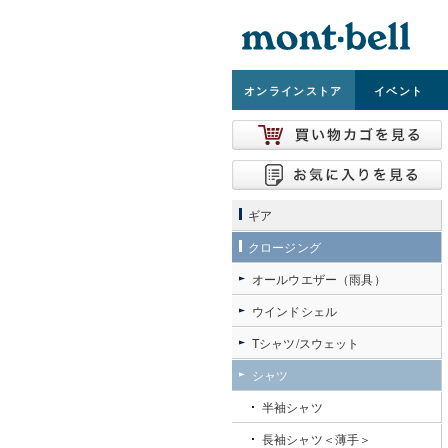
オンライン
ストア
イベント
ギア
クロージング
オールウエザー（雨具）
ウインドシェル
Tシャツ/スウェット
シャツ
半袖シャツ
長袖シャツ＜薄手＞