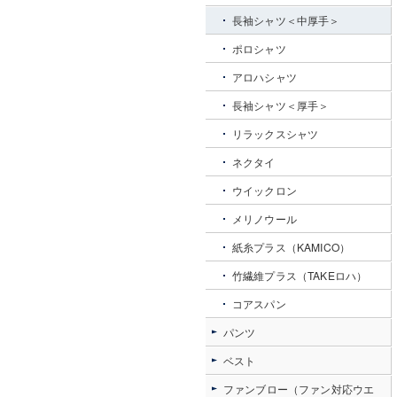
長袖シャツ＜中厚手＞
ポロシャツ
アロハシャツ
長袖シャツ＜厚手＞
リラックスシャツ
ネクタイ
ウイックロン
メリノウール
紙糸プラス（KAMICO）
竹繊維プラス（TAKEロハ）
コアスパン
パンツ
ベスト
ファンブロー（ファン対応ウエ