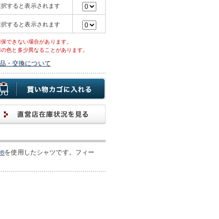
選択すると表示されます
選択すると表示されます
確保できない場合があります。
際の色と多少異なることがあります。
品・交換について
®
を使用したシャツです。フィー