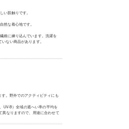
優しい肌触りです。
、自然な着心地です。
を繊維に練り込んでいます。洗濯を
ていない商品があります。
ます。野外でのアクティビティにも
、UV-B）全域の遮へい率の平均を
って異なりますので、用途に合わせて