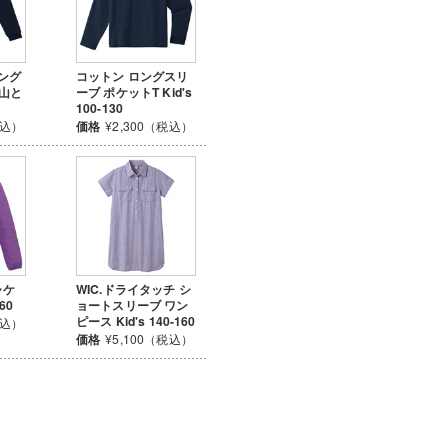
ロング
コットン ロングスリ
 山と
ーブ ポケットT Kid's
100-130
税込）
価格
¥2,300（税込）
ャケ
WIC.ドライタッチ シ
160
ョートスリーブ ワン
ピース Kid's 140-160
税込）
価格
¥5,100（税込）