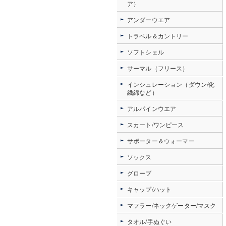
ア）
アンダーウエア
トラベル＆カントリー
ソフトシェル
サーマル（フリース）
インシュレーション（ダウン/化
繊綿など）
アルパインウエア
スカート/ワンピース
サポーター＆ウォーマー
ソックス
グローブ
キャップ/ハット
マフラー/ネックゲーター/マスク
タオル/手ぬぐい