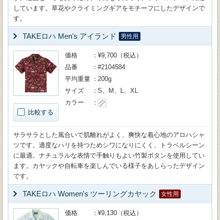
しています。草花やクライミングギアをモチーフにしたデザインで
す。
TAKEロハ Men's アイランド
男性用
価格
¥9,700（税込）
品番
#2104584
平均重量
200g
サイズ
S、M、L、XL
カラー
比較する
サラサラとした風合いで肌離れがよく、爽快な着心地のアロハシャ
ツです。適度なハリを持つためシワになりにくく、トラベルシーン
に最適。ナチュラルな表情で手触りもよい竹製ボタンを使用してい
ます。カヤックや自転車を楽しんでいる様子をあしらったデザイン
です。
TAKEロハ Women's ツーリングカヤック
女性用
価格
¥9,130（税込）