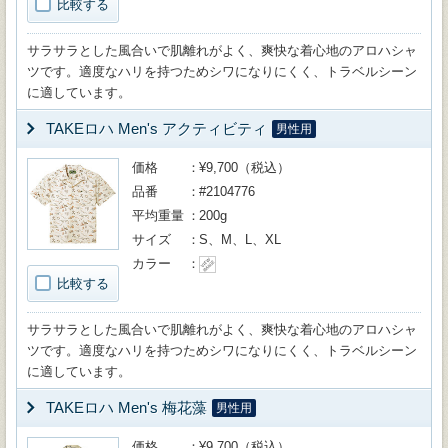
比較する
サラサラとした風合いで肌離れがよく、爽快な着心地のアロハシャ
ツです。適度なハリを持つためシワになりにくく、トラベルシーン
に適しています。
TAKEロハ Men's アクティビティ
男性用
価格
¥9,700（税込）
品番
#2104776
平均重量
200g
サイズ
S、M、L、XL
カラー
比較する
サラサラとした風合いで肌離れがよく、爽快な着心地のアロハシャ
ツです。適度なハリを持つためシワになりにくく、トラベルシーン
に適しています。
TAKEロハ Men's 梅花藻
男性用
価格
¥9,700（税込）