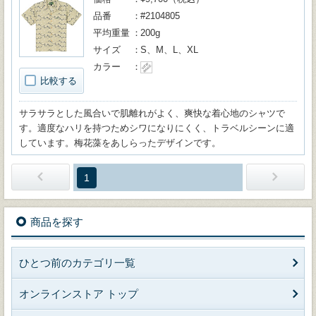
品番
#2104805
平均重量
200g
サイズ
S、M、L、XL
カラー
比較する
サラサラとした風合いで肌離れがよく、爽快な着心地のシャツで
す。適度なハリを持つためシワになりにくく、トラベルシーンに適
しています。梅花藻をあしらったデザインです。
1
商品を探す
ひとつ前のカテゴリ一覧
オンラインストア トップ