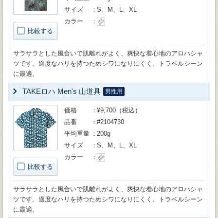
サイズ
S、M、L、XL
カラー
比較する
サラサラとした風合いで肌離れがよく、爽快な着心地のアロハシャ
ツです。適度なハリを持つためシワになりにくく、トラベルシーン
に最適。
TAKEロハ Men's 山道具
男性用
価格
¥9,700（税込）
品番
#2104730
平均重量
200g
サイズ
S、M、L、XL
カラー
比較する
サラサラとした風合いで肌離れがよく、爽快な着心地のアロハシャ
ツです。適度なハリを持つためシワになりにくく、トラベルシーン
に最適。