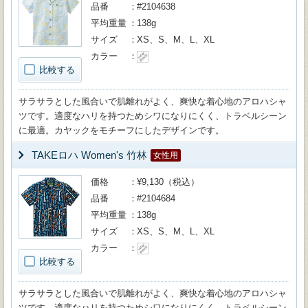
品番
#2104638
平均重量
138g
サイズ
XS、S、M、L、XL
カラー
比較する
サラサラとした風合いで肌離れがよく、爽快な着心地のアロハシャ
ツです。適度なハリを持つためシワになりにくく、トラベルシーン
に最適。カヤックをモチーフにしたデザインです。
TAKEロハ Women's 竹林
女性用
価格
¥9,130（税込）
品番
#2104684
平均重量
138g
サイズ
XS、S、M、L、XL
カラー
比較する
サラサラとした風合いで肌離れがよく、爽快な着心地のアロハシャ
ツです。適度なハリを持つためシワになりにくく、トラベルシーン