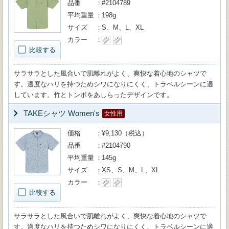
品番
#2104789
平均重量
198g
サイズ
S、M、L、XL
カラー
比較する
サラサラとした風合いで肌離れがよく、爽快な着心地のシャツで
す。適度なハリを持つためシワになりにくく、トラベルシーンに適
しています。竹とトンボをあしらったデザインです。
TAKEシャツ Women's
女性用
価格
¥9,130（税込）
品番
#2104790
平均重量
145g
サイズ
XS、S、M、L、XL
カラー
比較する
サラサラとした風合いで肌離れがよく、爽快な着心地のシャツで
す。適度なハリを持つためシワになりにくく、トラベルシーンに適