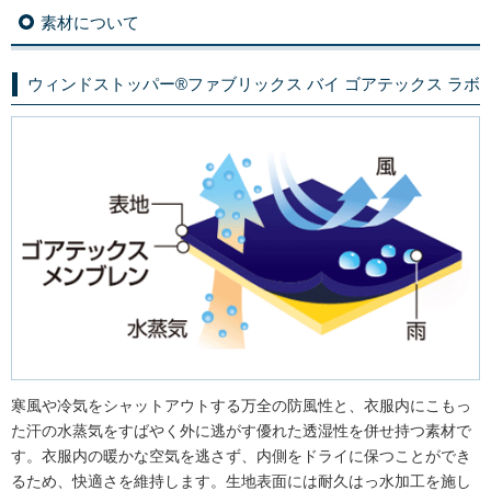
素材について
ウィンドストッパー®ファブリックス バイ ゴアテックス ラボ
寒風や冷気をシャットアウトする万全の防風性と、衣服内にこもっ
た汗の水蒸気をすばやく外に逃がす優れた透湿性を併せ持つ素材で
す。衣服内の暖かな空気を逃さず、内側をドライに保つことができ
るため、快適さを維持します。生地表面には耐久はっ水加工を施し