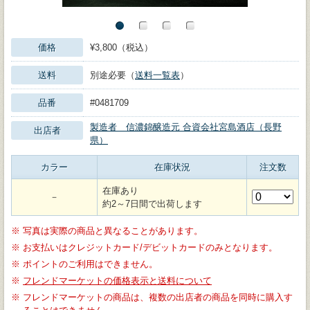
価格
¥3,800（税込）
送料
別途必要（
送料一覧表
）
品番
#0481709
製造者 信濃錦醸造元 合資会社宮島酒店（長野
出店者
県）
カラー
在庫状況
注文数
在庫あり
－
約2～7日間で出荷します
※
写真は実際の商品と異なることがあります。
※
お支払いはクレジットカード/デビットカードのみとなります。
※
ポイントのご利用はできません。
※
フレンドマーケットの価格表示と送料について
※
フレンドマーケットの商品は、複数の出店者の商品を同時に購入す