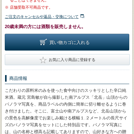
ることはできません。
※
店舗受取不可商品です。
ご注文のキャンセルや返品・交換について
20歳未満の方には酒類を販売しません。
買い物カゴに入れる
★
お気に入り商品に登録する
商品情報
こだわりの原料米のみを使った食中向けのスッキリとした辛口純
米酒。蔵元 宮島敏が自ら撮影した南アルプス「北岳」山頂からの
パノラマ写真を、商品ラベルの内側に簡単に切り離せるように巻
き付けました。そこに、富士山や南アルプスなど、北岳山頂から
の景色を高解像度でお楽しみ戴ける横幅１.２メートルの長尺サイ
ズのパノラマ写真をセットにした特別品です。パノラマ写真に
は、山の名称と標高も記載してありますので、山好きな方への贈