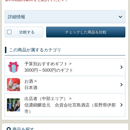
詳細情報
比較する
チェックした商品を比較
この商品が属するカテゴリ
予算別おすすめギフト >
3000円～5000円のギフト
お酒 >
日本酒
出店者（中部エリア） >
信濃錦醸造元 合資会社宮島酒店（長野県伊那
市）
商品を探す