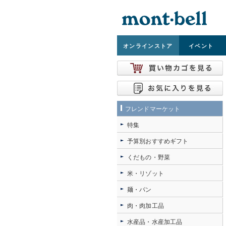
オンライン
ストア
イベント
フレンドマーケット
特集
予算別おすすめギフト
くだもの・野菜
米・リゾット
麺・パン
肉・肉加工品
水産品・水産加工品