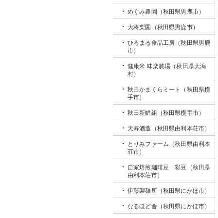
めぐみ農園（秋田県男鹿市）
大将梨園（秋田県男鹿市）
ひろまる食品工房（秋田県男鹿
市）
健康米 味楽農場（秋田県大潟
村）
秋田かまくらミート（秋田県横
手市）
秋田新鮮組（秋田県横手市）
天寿酒造（秋田県由利本荘市）
とりみファーム（秋田県由利本
荘市）
自家焙煎珈琲豆 彩豆（秋田県
由利本荘市）
伊藤製麺所（秋田県にかほ市）
なるほど舎（秋田県にかほ市）