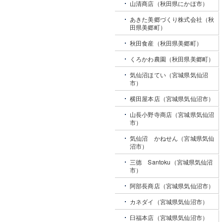
山清商店（秋田県にかほ市）
あきた美郷づくり株式会社（秋
田県美郷町）
秋田食産（秋田県美郷町）
くろかわ農園（秋田県美郷町）
気仙沼ほてい（宮城県気仙沼
市）
横田屋本店（宮城県気仙沼市）
山長小野寺商店（宮城県気仙沼
市）
気仙沼 かねせん（宮城県気仙
沼市）
三德 Santoku（宮城県気仙沼
市）
阿部長商店（宮城県気仙沼市）
カネダイ（宮城県気仙沼市）
臼福本店（宮城県気仙沼市）