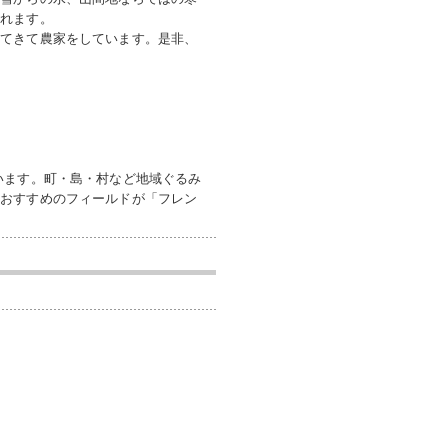
くれます。
してきて農家をしています。是非、
います。町・島・村など地域ぐるみ
ルおすすめのフィールドが「フレン