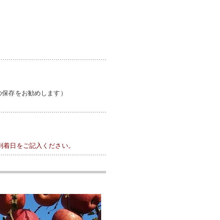
の保存をお勧めします）
到着日をご記入ください。