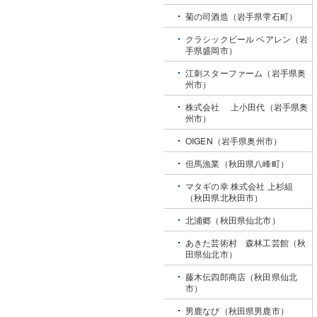
菊の司酒造（岩手県雫石町）
クラシックビール ベアレン（岩
手県盛岡市）
江刺スターファーム（岩手県奥
州市）
株式会社 上小田代（岩手県奥
州市）
OIGEN（岩手県奥州市）
但馬漁業（秋田県八峰町）
マタギの幸 株式会社 上杉組
（秋田県北秋田市）
北浦郷（秋田県仙北市）
あきた芸術村 森林工芸館（秋
田県仙北市）
藤木伝四郎商店（秋田県仙北
市）
男鹿なび（秋田県男鹿市）