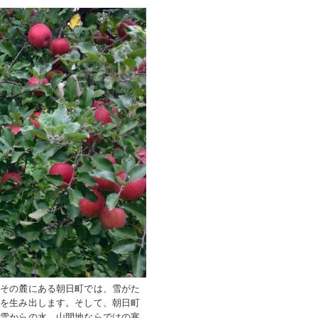
、その麓にある朝日町では、雪がた
みを生み出します。そして、朝日町
な雪からの水、山間地ならではの寒