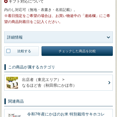
ギフト対応について
内のし対応可（無地・表書き・名前記載）。
※着日指定をご希望の場合は、お買い物途中の「連絡欄」にご希
望の商品到着日をご記入ください。
詳細情報
比較する
チェックした商品を比較
この商品が属するカテゴリ
出店者（東北エリア） >
なるほど舎（秋田県にかほ市）
関連商品
令和7年産にかほのお米 特別栽培サキホコレ