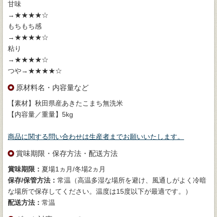
甘味
→★★
もちもち感
→★★
粘り
→★★
つや→★★★★☆
原材料名・内容量など
【素材】秋田県産あきたこまち無洗米
【内容量／重量】5kg
商品に関する問い合わせは生産者までお願いいたします。
賞味期限・保存方法・配送方法
賞味期限：
夏場1ヵ月/冬場2ヵ月
保存/保管方法：
常温（高温多湿な場所を避け、風通しがよく冷暗
な場所で保存してください。温度は15度以下が最適です。）
配送方法：
常温