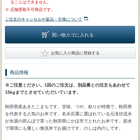
ることはできません。
※
店舗受取不可商品です。
ご注文のキャンセルや返品・交換について
買い物カゴに入れる
★
お気に入り商品に登録する
商品情報
※ご注意ください。1回のご注文は、別品番との注文もあわせて
15kgまでとさせていただいています。
秋田県産あきたこまちです。甘味、つや、粘りが特徴で、秋田県
を代表する人気のお米です。名水百選に選ばれている元滝伏流水
が水源の田んぼで育った秋田県にかほ市でとれたお米です。節水
で環境にも優しい無洗米でお届けです。のしは内のしです。