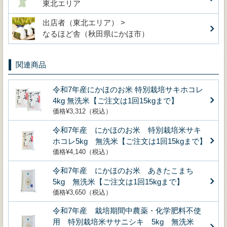
東北エリア
出店者（東北エリア） >
なるほど舎（秋田県にかほ市）
関連商品
令和7年産にかほのお米 特別栽培サキホコレ
4kg 無洗米【ご注文は1回15kgまで】
価格¥3,312（税込）
令和7年産 にかほのお米 特別栽培米サキ
ホコレ5kg 無洗米【ご注文は1回15kgまで】
価格¥4,140（税込）
令和7年産 にかほのお米 あきたこまち
5kg 無洗米【ご注文は1回15kgまで】
価格¥3,650（税込）
令和7年産 栽培期間中農薬・化学肥料不使
用 特別栽培米ササニシキ 5kg 無洗米