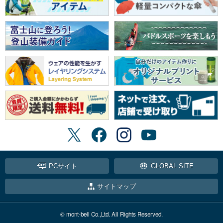
PCサイト
GLOBAL SITE
サイトマップ
© mont-bell Co.,Ltd. All Rights Reserved.