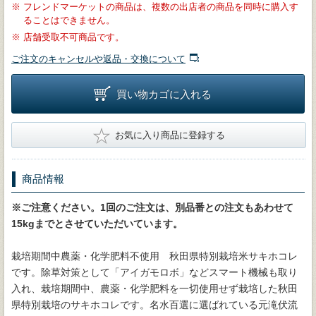
※
フレンドマーケットの商品は、複数の出店者の商品を同時に購入す
ることはできません。
※
店舗受取不可商品です。
ご注文のキャンセルや返品・交換について
買い物カゴに入れる
★
お気に入り商品に登録する
商品情報
※ご注意ください。1回のご注文は、別品番との注文もあわせて
15kgまでとさせていただいています。
栽培期間中農薬・化学肥料不使用 秋田県特別栽培米サキホコレ
です。除草対策として「アイガモロボ」などスマート機械も取り
入れ、栽培期間中、農薬・化学肥料を一切使用せず栽培した秋田
県特別栽培のサキホコレです。名水百選に選ばれている元滝伏流