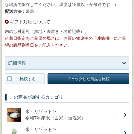
な場所で保存してください。温度は15度以下が最適です。）
配送方法：
常温
ギフト対応について
内のし対応可（無地・表書き・名前記載）。
※着日指定をご希望の場合は、お買い物途中の「連絡欄」にご希
望の商品到着日をご記入ください。
詳細情報
比較する
チェックした商品を比較
この商品が属するカテゴリ
米・リゾット >
令和7年産米（白米・無洗米）
米・リゾット >