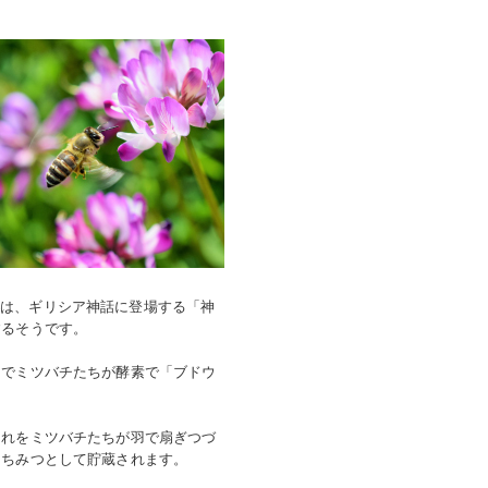
源は、ギリシア神話に登場する「神
来するそうです。
中でミツバチたちが酵素で「ブドウ
これをミツバチたちが羽で扇ぎつづ
はちみつとして貯蔵されます。