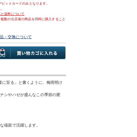
デビットカードのみとなります。
ん。
示と送料について
、複数の出店者の商品を同時に購入すること
品・交換について
夏に至る」と書くように、梅雨明け
ポナシやハゼが盛んなこの季節の蜜
んな場面で活躍します。