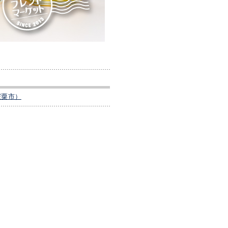
県宍粟市）