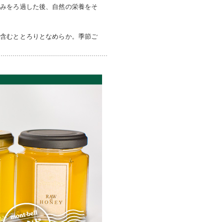
のみをろ過した後、自然の栄養をそ
に含むととろりとなめらか。季節ご