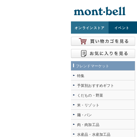
オンライン
ストア
イベント
フレンドマーケット
特集
予算別おすすめギフト
くだもの・野菜
米・リゾット
麺・パン
肉・肉加工品
水産品・水産加工品