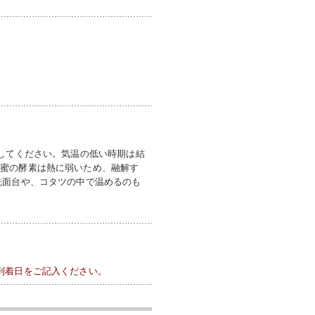
してください。気温の低い時期は結
蜂蜜の酵素は熱に弱いため、融解す
洗面台や、コタツの中で温めるのも
到着日をご記入ください。