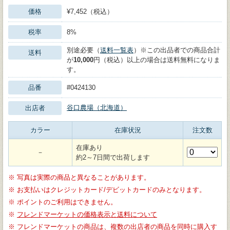
価格
¥7,452（税込）
税率
8%
別途必要（
送料一覧表
）※この出品者での商品合計
送料
が
10,000
円（税込）以上の場合は送料無料になりま
す。
品番
#0424130
谷口農場（北海道）
出店者
カラー
在庫状況
注文数
在庫あり
－
約2～7日間で出荷します
※
写真は実際の商品と異なることがあります。
※
お支払いはクレジットカード/デビットカードのみとなります。
※
ポイントのご利用はできません。
※
フレンドマーケットの価格表示と送料について
※
フレンドマーケットの商品は、複数の出店者の商品を同時に購入す