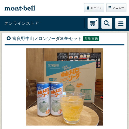
メニュー
ログイン
オンラインストア
富良野中山メロンソーダ30缶セット
産地直送