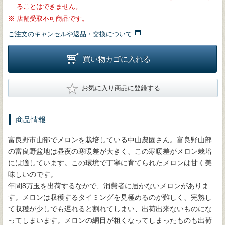
ることはできません。
※
店舗受取不可商品です。
ご注文のキャンセルや返品・交換について
買い物カゴに入れる
★
お気に入り商品に登録する
商品情報
富良野市山部でメロンを栽培している中山農園さん。富良野山部
の富良野盆地は昼夜の寒暖差が大きく、この寒暖差がメロン栽培
には適しています。この環境で丁寧に育てられたメロンは甘く美
味しいのです。
年間8万玉を出荷するなかで、消費者に届かないメロンがありま
す。メロンは収穫するタイミングを見極めるのが難しく、完熟し
て収穫が少しでも遅れると割れてしまい、出荷出来ないものにな
ってしまいます。メロンの網目が粗くなってしまったものも出荷