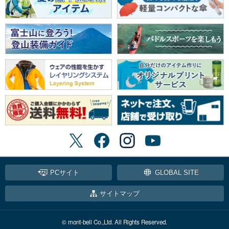
PCサイト
GLOBAL SITE
サイトマップ
© mont-bell Co.,Ltd. All Rights Reserved.