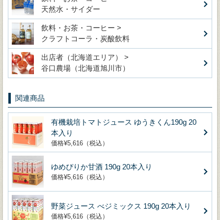
天然水・サイダー
飲料・お茶・コーヒー >
クラフトコーラ・炭酸飲料
出店者（北海道エリア） >
谷口農場（北海道旭川市）
関連商品
有機栽培トマトジュース ゆうきくん190g 20
本入り
価格¥5,616（税込）
ゆめぴりか甘酒 190g 20本入り
価格¥5,616（税込）
野菜ジュース べジミックス 190g 20本入り
価格¥5,616（税込）