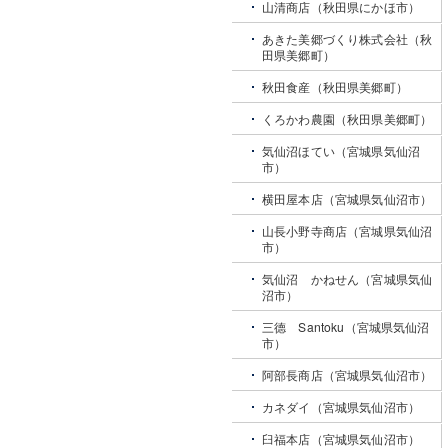
山清商店（秋田県にかほ市）
あきた美郷づくり株式会社（秋
田県美郷町）
秋田食産（秋田県美郷町）
くろかわ農園（秋田県美郷町）
気仙沼ほてい（宮城県気仙沼
市）
横田屋本店（宮城県気仙沼市）
山長小野寺商店（宮城県気仙沼
市）
気仙沼 かねせん（宮城県気仙
沼市）
三德 Santoku（宮城県気仙沼
市）
阿部長商店（宮城県気仙沼市）
カネダイ（宮城県気仙沼市）
臼福本店（宮城県気仙沼市）