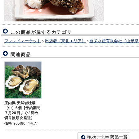
この商品が属するカテゴリ
フレンドマーケット
>
出店者（東北エリア）
>
新栄水産有限会社（山形県
関連商品
庄内浜 天然岩牡蠣
（中）6個【予約期間
７月20日まで / 締め
切り後順次発送】
価格
¥6,480（税込）