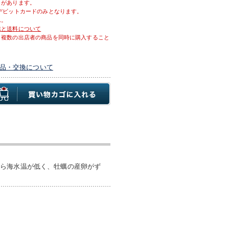
とがあります。
デビットカードのみとなります。
ん。
示と送料について
、複数の出店者の商品を同時に購入すること
品・交換について
から海水温が低く、牡蠣の産卵がず