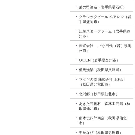
菊の司酒造（岩手県雫石町）
クラシックビール ベアレン（岩
手県盛岡市）
江刺スターファーム（岩手県奥
州市）
株式会社 上小田代（岩手県奥
州市）
OIGEN（岩手県奥州市）
但馬漁業（秋田県八峰町）
マタギの幸 株式会社 上杉組
（秋田県北秋田市）
北浦郷（秋田県仙北市）
あきた芸術村 森林工芸館（秋
田県仙北市）
藤木伝四郎商店（秋田県仙北
市）
男鹿なび（秋田県男鹿市）