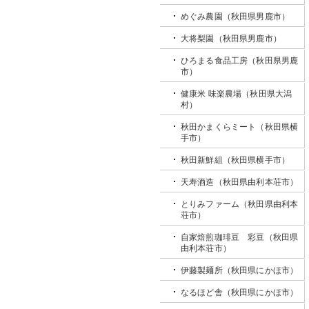
めぐみ農園（秋田県男鹿市）
大将梨園（秋田県男鹿市）
ひろまる食品工房（秋田県男鹿
市）
健康米 味楽農場（秋田県大潟
村）
秋田かまくらミート（秋田県横
手市）
秋田新鮮組（秋田県横手市）
天寿酒造（秋田県由利本荘市）
とりみファーム（秋田県由利本
荘市）
自家焙煎珈琲豆 彩豆（秋田県
由利本荘市）
伊藤製麺所（秋田県にかほ市）
なるほど舎（秋田県にかほ市）