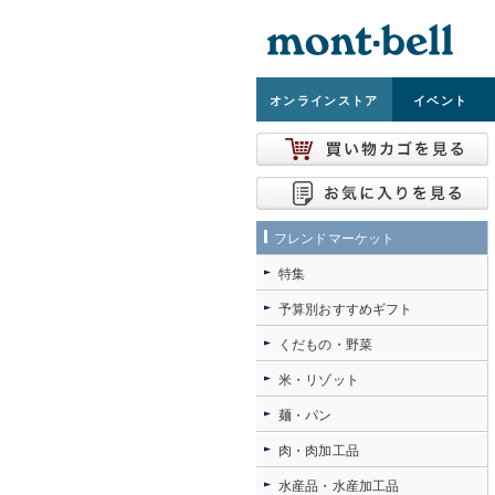
オンライン
ストア
イベント
フレンドマーケット
特集
予算別おすすめギフト
くだもの・野菜
米・リゾット
麺・パン
肉・肉加工品
水産品・水産加工品