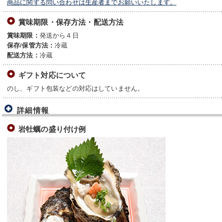
商品に関する問い合わせは生産者までお願いいたします。
賞味期限・保存方法・配送方法
発送から４日
賞味期限：
冷蔵
保存/保管方法：
冷蔵
配送方法：
ギフト対応について
のし、ギフト包装などの対応はしていません。
詳細情報
岩牡蠣の盛り付け例