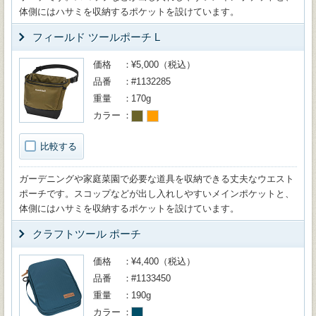
体側にはハサミを収納するポケットを設けています。
フィールド ツールポーチ L
価格
¥5,000（税込）
品番
#1132285
重量
170g
カラー
比較する
ガーデニングや家庭菜園で必要な道具を収納できる丈夫なウエスト
ポーチです。スコップなどが出し入れしやすいメインポケットと、
体側にはハサミを収納するポケットを設けています。
クラフトツール ポーチ
価格
¥4,400（税込）
品番
#1133450
重量
190g
カラー