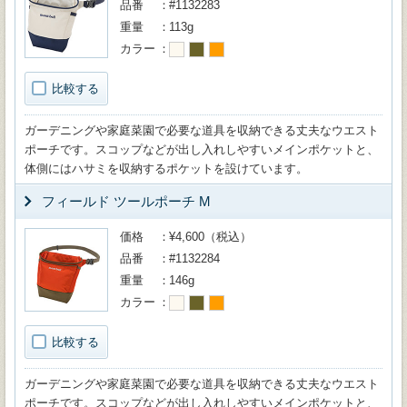
品番
#1132283
重量
113g
カラー
比較する
ガーデニングや家庭菜園で必要な道具を収納できる丈夫なウエスト
ポーチです。スコップなどが出し入れしやすいメインポケットと、
体側にはハサミを収納するポケットを設けています。
フィールド ツールポーチ M
価格
¥4,600（税込）
品番
#1132284
重量
146g
カラー
比較する
ガーデニングや家庭菜園で必要な道具を収納できる丈夫なウエスト
ポーチです。スコップなどが出し入れしやすいメインポケットと、