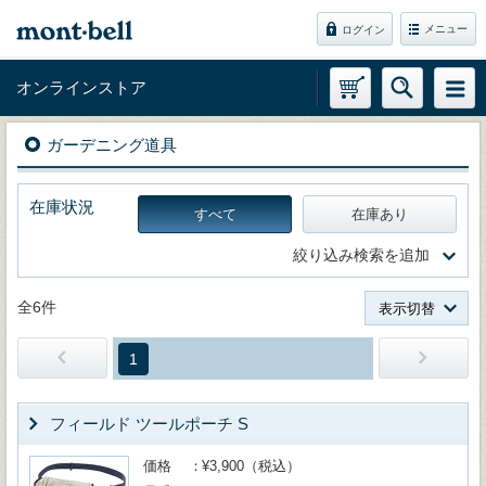
メニュー
ログイン
オンラインストア
ガーデニング道具
在庫状況
すべて
在庫あり
絞り込み検索を追加
全6件
表示切替
1
フィールド ツールポーチ S
価格
¥3,900（税込）