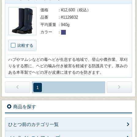
価格
¥12,600（税込）
品番
#1129832
平均重量
940g
カラー
比較する
ハブやマムシなどの毒ヘビが生息する地域で、登山や農作業、草刈
りをする際に、ヘビの噛み付き被害を軽減する防護具です。厚みの
ある本革製でヘビの牙が皮膚に達するのを防ぎます。
1
商品を探す
ひとつ前のカテゴリ一覧