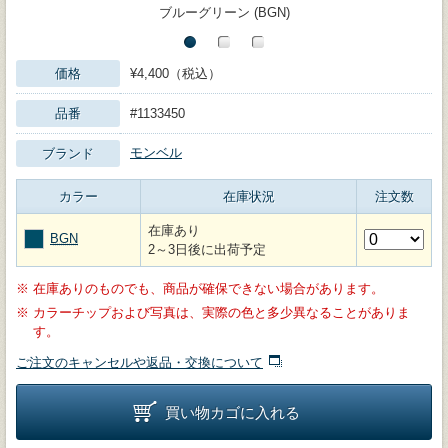
ブルーグリーン (BGN)
価格
¥4,400（税込）
品番
#1133450
モンベル
ブランド
カラー
在庫状況
注文数
在庫あり
BGN
2～3日後に出荷予定
※
在庫ありのものでも、商品が確保できない場合があります。
※
カラーチップおよび写真は、実際の色と多少異なることがありま
す。
ご注文のキャンセルや返品・交換について
買い物カゴに入れる