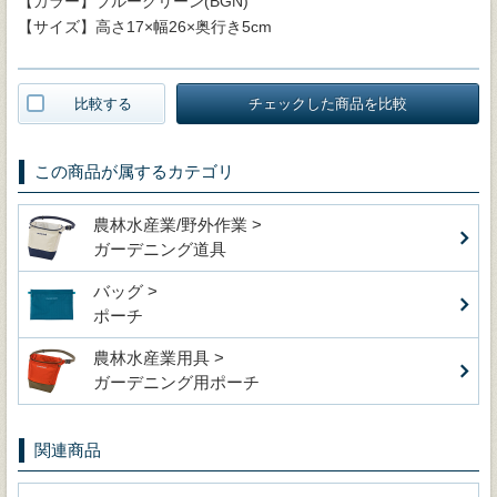
【カラー】ブルーグリーン(BGN)
【サイズ】高さ17×幅26×奥行き5cm
比較する
チェックした商品を比較
この商品が属するカテゴリ
農林水産業/野外作業 >
ガーデニング道具
バッグ >
ポーチ
農林水産業用具 >
ガーデニング用ポーチ
関連商品