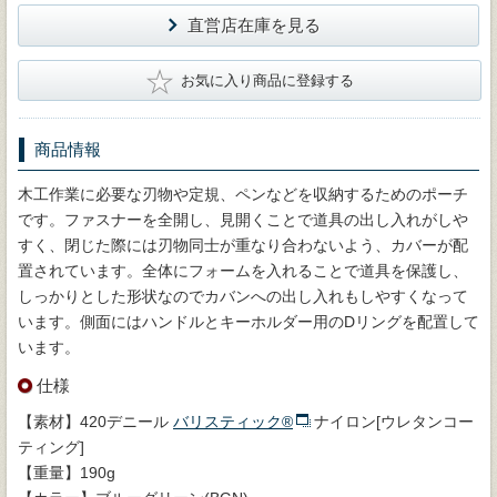
直営店在庫を見る
★
お気に入り商品に登録する
商品情報
木工作業に必要な刃物や定規、ペンなどを収納するためのポーチ
です。ファスナーを全開し、見開くことで道具の出し入れがしや
すく、閉じた際には刃物同士が重なり合わないよう、カバーが配
置されています。全体にフォームを入れることで道具を保護し、
しっかりとした形状なのでカバンへの出し入れもしやすくなって
います。側面にはハンドルとキーホルダー用のDリングを配置して
います。
仕様
【素材】420デニール
バリスティック®
ナイロン[ウレタンコー
ティング]
【重量】190g