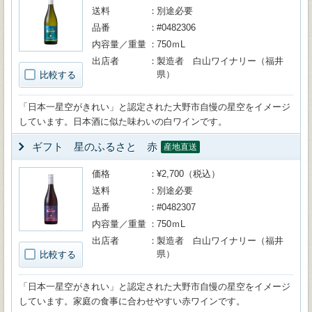
送料
別途必要
品番
#0482306
内容量／重量
750ｍL
出店者
製造者 白山ワイナリー（福井
県）
比較する
「日本一星空がきれい」と認定された大野市自慢の星空をイメージ
しています。日本酒に似た味わいの白ワインです。
ギフト 星のふるさと 赤
産地直送
価格
¥2,700（税込）
送料
別途必要
品番
#0482307
内容量／重量
750ｍL
出店者
製造者 白山ワイナリー（福井
県）
比較する
「日本一星空がきれい」と認定された大野市自慢の星空をイメージ
しています。家庭の食事に合わせやすい赤ワインです。