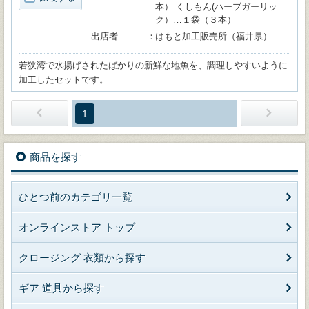
本） くしもん(ハーブガーリッ
ク）…１袋（３本）
出店者
はもと加工販売所（福井県）
若狭湾で水揚げされたばかりの新鮮な地魚を、調理しやすいように
加工したセットです。
1
商品を探す
ひとつ前のカテゴリ一覧
オンラインストア トップ
クロージング 衣類から探す
ギア 道具から探す