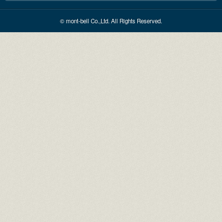
© mont-bell Co.,Ltd. All Rights Reserved.