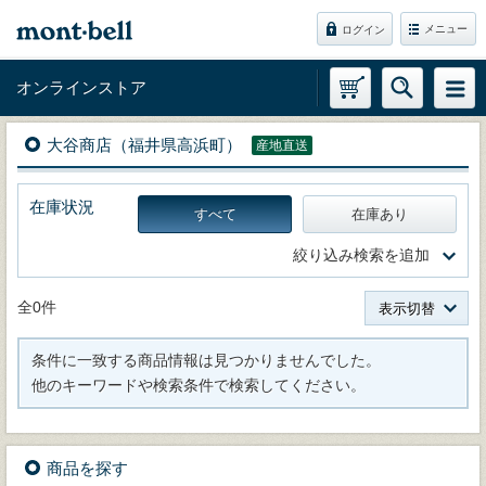
メニュー
ログイン
オンラインストア
大谷商店（福井県高浜町）
産地直送
在庫状況
すべて
在庫あり
絞り込み検索を追加
全0件
表示切替
条件に一致する商品情報は見つかりませんでした。
他のキーワードや検索条件で検索してください。
商品を探す