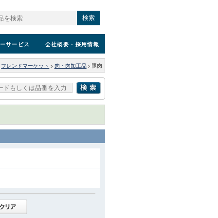
検索
ーサービス
会社概要
・採用情報
>
フレンドマーケット
>
肉・肉加工品
>
豚肉