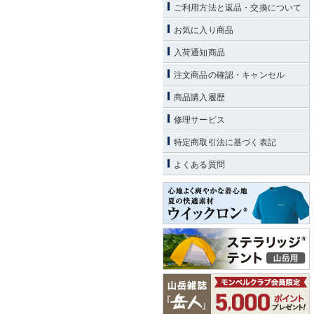
ご利用方法と返品・交換について
お気に入り商品
入荷通知商品
注文商品の確認・キャンセル
商品購入履歴
修理サービス
特定商取引法に基づく表記
よくある質問