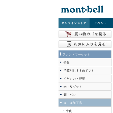
オンライン
ストア
イベント
フレンドマーケット
特集
予算別おすすめギフト
くだもの・野菜
米・リゾット
麺・パン
肉・肉加工品
牛肉