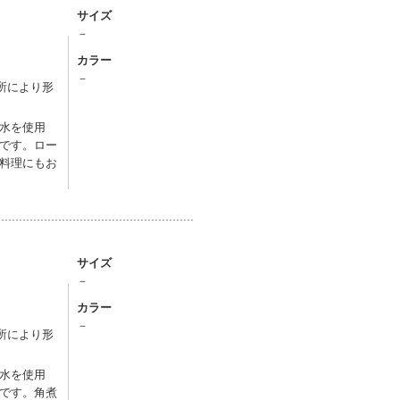
サイズ
－
カラー
－
所により形
水を使用
です。ロー
料理にもお
サイズ
－
カラー
－
所により形
水を使用
です。角煮