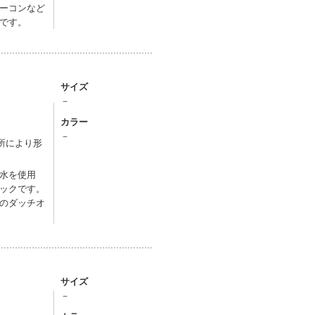
ーコンなど
です。
サイズ
－
カラー
－
所により形
水を使用
ックです。
のダッチオ
サイズ
－