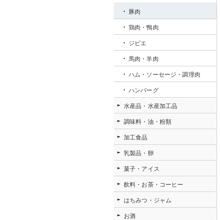
豚肉
鶏肉・鴨肉
ジビエ
馬肉・羊肉
ハム・ソーセージ・調理肉
ハンバーグ
水産品・水産加工品
調味料・油・粉類
加工食品
乳製品・卵
菓子・アイス
飲料・お茶・コーヒー
はちみつ・ジャム
お酒