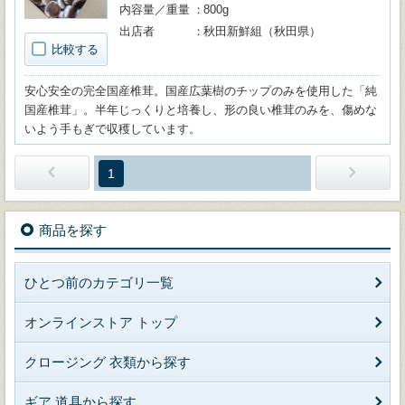
内容量／重量
800g
出店者
秋田新鮮組（秋田県）
比較する
安心安全の完全国産椎茸。国産広葉樹のチップのみを使用した「純
国産椎茸」。半年じっくりと培養し、形の良い椎茸のみを、傷めな
いよう手もぎで収穫しています。
1
商品を探す
ひとつ前のカテゴリ一覧
オンラインストア トップ
クロージング 衣類から探す
ギア 道具から探す