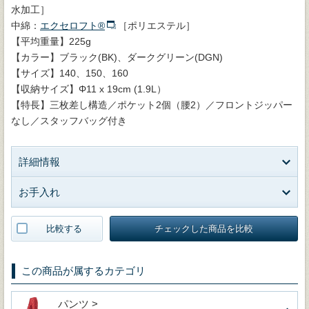
水加工］
中綿：
エクセロフト®
［ポリエステル］
【平均重量】225g
【カラー】ブラック(BK)、ダークグリーン(DGN)
【サイズ】140、150、160
【収納サイズ】Φ11 x 19cm (1.9L）
【特長】三枚差し構造／ポケット2個（腰2）／フロントジッパー
なし／スタッフバッグ付き
詳細情報
お手入れ
比較する
チェックした商品を比較
この商品が属するカテゴリ
パンツ >