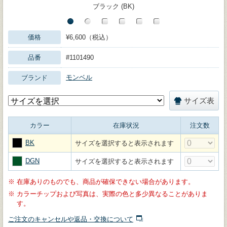
ブラック (BK)
価格
¥6,600（税込）
品番
#1101490
モンベル
ブランド
サイズ表
カラー
在庫状況
注文数
BK
サイズを選択すると表示されます
DGN
サイズを選択すると表示されます
※
在庫ありのものでも、商品が確保できない場合があります。
※
カラーチップおよび写真は、実際の色と多少異なることがありま
す。
ご注文のキャンセルや返品・交換について