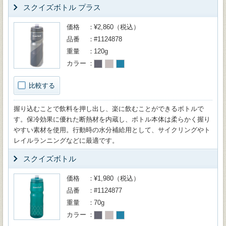
スクイズボトル プラス
価格
¥2,860（税込）
品番
#1124878
重量
120g
カラー
比較する
握り込むことで飲料を押し出し、楽に飲むことができるボトルで
す。保冷効果に優れた断熱材を内蔵し、ボトル本体は柔らかく握り
やすい素材を使用。行動時の水分補給用として、サイクリングやト
レイルランニングなどに最適です。
スクイズボトル
価格
¥1,980（税込）
品番
#1124877
重量
70g
カラー