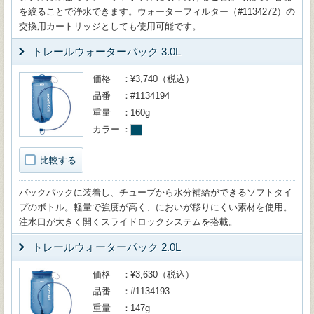
を絞ることで浄水できます。ウォーターフィルター（#1134272）の
交換用カートリッジとしても使用可能です。
トレールウォーターパック 3.0L
価格
¥3,740（税込）
品番
#1134194
重量
160g
カラー
比較する
バックパックに装着し、チューブから水分補給ができるソフトタイ
プのボトル。軽量で強度が高く、においが移りにくい素材を使用。
注水口が大きく開くスライドロックシステムを搭載。
トレールウォーターパック 2.0L
価格
¥3,630（税込）
品番
#1134193
重量
147g