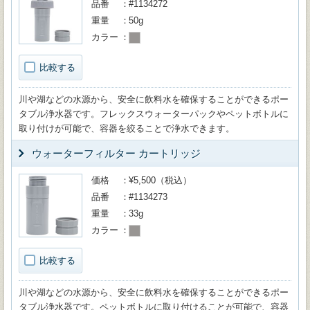
品番
#1134272
重量
50g
カラー
比較する
川や湖などの水源から、安全に飲料水を確保することができるポー
タブル浄水器です。フレックスウォーターパックやペットボトルに
取り付けが可能で、容器を絞ることで浄水できます。
ウォーターフィルター カートリッジ
価格
¥5,500（税込）
品番
#1134273
重量
33g
カラー
比較する
川や湖などの水源から、安全に飲料水を確保することができるポー
タブル浄水器です。ペットボトルに取り付けることが可能で、容器