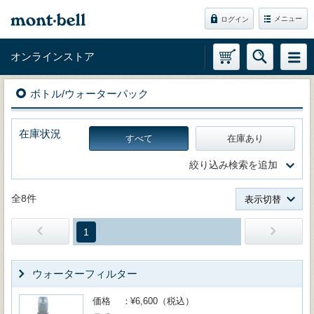
メニュー
ログイン
オンラインストア
ボトル/ウォーターパック
在庫状況
すべて
在庫あり
絞り込み検索を追加
全8件
表示切替
1
ウォーターフィルター
価格
¥6,600（税込）