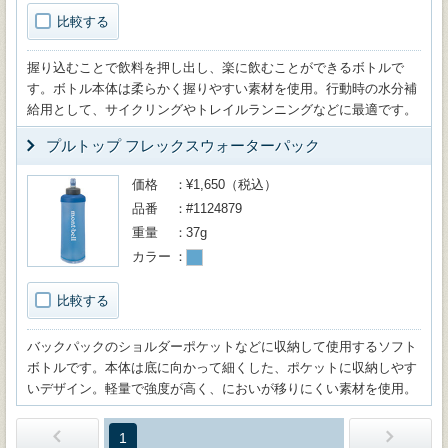
比較する
握り込むことで飲料を押し出し、楽に飲むことができるボトルで
す。ボトル本体は柔らかく握りやすい素材を使用。行動時の水分補
給用として、サイクリングやトレイルランニングなどに最適です。
プルトップ フレックスウォーターパック
価格
¥1,650（税込）
品番
#1124879
重量
37g
カラー
比較する
バックパックのショルダーポケットなどに収納して使用するソフト
ボトルです。本体は底に向かって細くした、ポケットに収納しやす
いデザイン。軽量で強度が高く、においが移りにくい素材を使用。
1