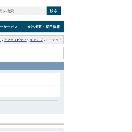
検索
ーサービス
会社概要
・採用情報
ア
>
アクティビティ
>
キャンプ
>
ミニチュア