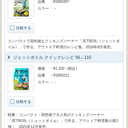
品番
#1991007
カラー
－
比較する
コンパクトで高性能なクッキングバーナー「JETBOIL（ジェットボ
イル）」で作る、アウトドア料理のレシピ集。2018年8月発売。
ジェットボイル クイックレシピ 56→110
価格
¥1,320（税込）
品番
#1991012
カラー
－
比較する
軽量・コンパクト・高性能で大人気のクッキングバーナー
「JETBOIL（ジェットボイル）」で作る、アウトドア料理集の第2
弾！ 2021年12月発売。