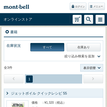
メニュー
ログイン
オンラインストア
書籍
在庫状況
すべて
在庫あり
絞り込み検索を追加
全3件
表示切替
1
ジェットボイル クイックレシピ 55
価格
¥1,320（税込）