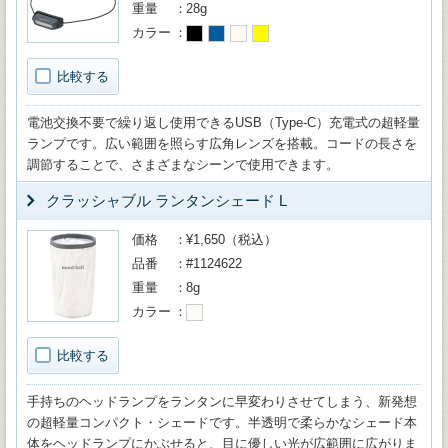
重量
28g
カラー
比較する
電池交換不要で繰り返し使用できるUSB（Type-C）充電式の超軽量
ランプです。広い範囲を照らす広角レンズを搭載。コードの長さを
調節することで、さまざまなシーンで使用できます。
クラッシャブル ランタンシェード L
価格
¥1,650（税込）
品番
#1124622
重量
8g
カラー
比較する
手持ちのヘッドランプをランタンに早変わりさせてしまう、新発想
の超軽量コンパクト・シェードです。半透明で柔らかなシェード本
体をヘッドランプにかぶせると、目に優しい光が広範囲に広がりま