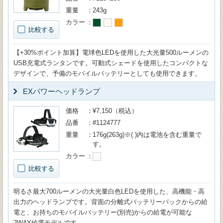
重量
243g
カラー
比較する
【+30%ポイント加算】電球色LEDを使用した大光量500ルーメンの
USB充電式ランタンです。可動式シェードを使用したコンパクトな
デザインで、予備のモバイルバッテリーとしても使用できます。
EXパワーヘッドランプ
価格
¥7,150（税込）
品番
#1124777
重量
176g(263g)※( )内は電池を含む重量で
す。
カラー
比較する
明るさ最大700ルーメンの大光量白色LEDを使用した、高機能・高
出力のヘッドランプです。背面の分離式バッテリーパックからの給
電と、お持ちのモバイルバッテリー(別売)からの給電が可能な
2WAY給電モデルです。