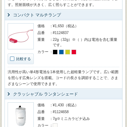
す。照射面積が大きく、広く照らすことができます。
コンパクト マルチランプ
価格
¥1,650（税込）
品番
#1124837
重量
22g（32g）※（ ）内は電池を含む重量
です。
カラー
比較する
汎用性が高い単4形電池を1本使用した超軽量ランプです。広い範囲
を照らす広角レンズを搭載。コードの長さを調節することで、さま
ざまなシーンで使用できます。
クラッシャブル ランタンシェード
価格
¥1,430（税込）
品番
#1124658
重量
7g※ミニカラビナ込み
カラー