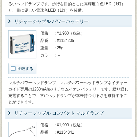
るいヘッドランプです。歩行を目的とした高輝度白色LED（1灯）
と、目に優しい電球色LED（1灯）を装備。
リチャージャブル パワーバッテリー
価格
¥1,980（税込）
品番
#1134205
重量
25g
カラー
－
比較する
マルチパワーヘッドランプ、マルチパワーヘッドランプネイチャー
ガイド専用の1250mAhのリチウムイオンバッテリーです。繰り返し
充電することで、常にヘッドランプが本来持つ明るさを維持するこ
とができます。
リチャージャブル コンパクト マルチランプ
価格
¥1,900（税込）
品番
#1134341