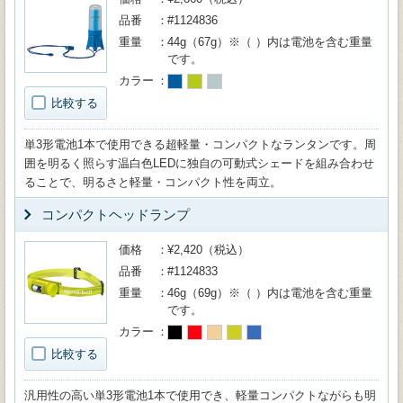
品番
#1124836
重量
44g（67g）※（ ）内は電池を含む重量
です。
カラー
比較する
単3形電池1本で使用できる超軽量・コンパクトなランタンです。周
囲を明るく照らす温白色LEDに独自の可動式シェードを組み合わせ
ることで、明るさと軽量・コンパクト性を両立。
コンパクトヘッドランプ
価格
¥2,420（税込）
品番
#1124833
重量
46g（69g）※（ ）内は電池を含む重量
です。
カラー
比較する
汎用性の高い単3形電池1本で使用でき、軽量コンパクトながらも明