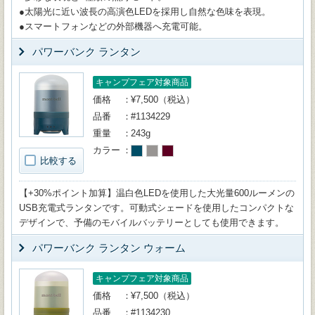
●太陽光に近い波長の高演色LEDを採用し自然な色味を表現。
●スマートフォンなどの外部機器へ充電可能。
パワーバンク ランタン
キャンプフェア対象商品
価格
¥7,500（税込）
品番
#1134229
重量
243g
カラー
比較する
【+30%ポイント加算】温白色LEDを使用した大光量600ルーメンの
USB充電式ランタンです。可動式シェードを使用したコンパクトな
デザインで、予備のモバイルバッテリーとしても使用できます。
パワーバンク ランタン ウォーム
キャンプフェア対象商品
価格
¥7,500（税込）
品番
#1134230