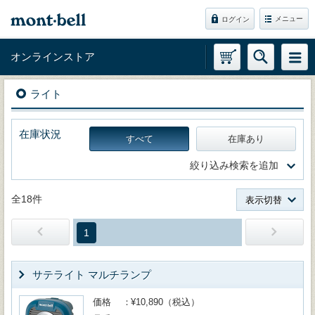
メニュー
ログイン
オンラインストア
ライト
在庫状況
すべて
在庫あり
絞り込み検索を追加
全18件
表示切替
1
サテライト マルチランプ
価格
¥10,890（税込）