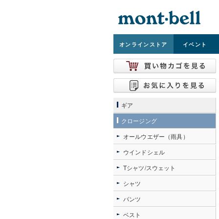
オンライン
ストア
イベント
ギア
クロージング
オールウエザー（雨具）
ウインドシェル
Tシャツ/スウェット
シャツ
パンツ
ベスト