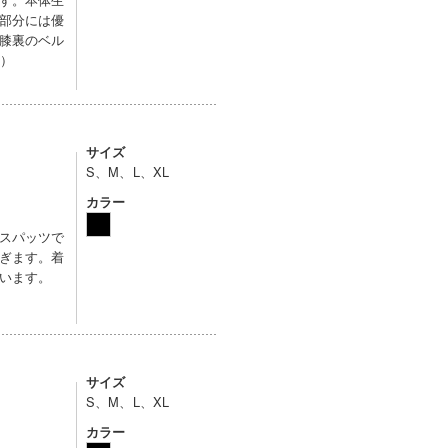
部分には優
膝裏のベル
ト）
サイズ
S、M、L、XL
カラー
スパッツで
ぎます。着
います。
サイズ
S、M、L、XL
カラー