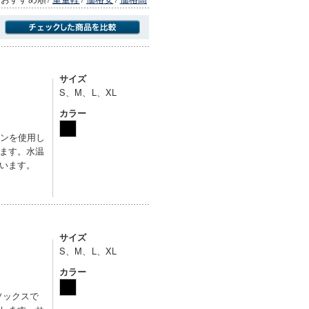
商品にのみフォーカスする
サイズ
S、M、L、XL
カラー
レンを使用し
ます。水温
います。
サイズ
S、M、L、XL
カラー
ソックスで