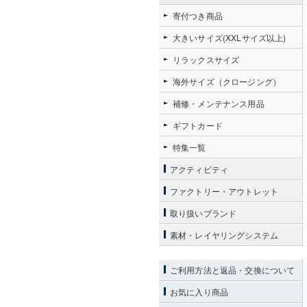
寄付つき商品
大きいサイズ(XXLサイズ以上)
リラックスサイズ
海外サイズ（クロージング）
補修・メンテナンス用品
ギフトカード
特集一覧
アクティビティ
ファクトリー・アウトレット
取り扱いブランド
素材・レイヤリングシステム
ご利用方法と返品・交換について
お気に入り商品