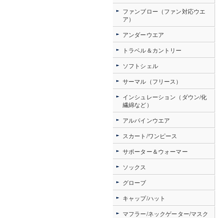
ファンブロー（ファン対応ウエ
ア）
アンダーウエア
トラベル＆カントリー
ソフトシェル
サーマル（フリース）
インシュレーション（ダウン/化
繊綿など）
アルパインウエア
スカート/ワンピース
サポーター＆ウォーマー
ソックス
グローブ
キャップ/ハット
マフラー/ネックゲーター/マスク