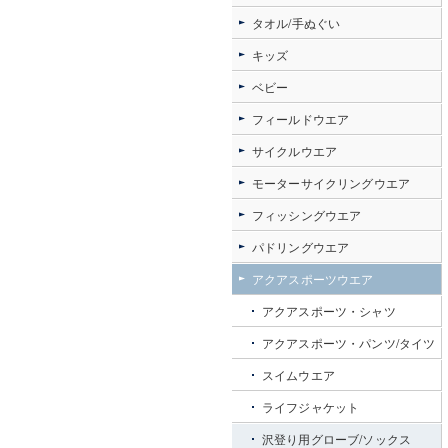
タオル/手ぬぐい
キッズ
ベビー
フィールドウエア
サイクルウエア
モーターサイクリングウエア
フィッシングウエア
パドリングウエア
アクアスポーツウエア
アクアスポーツ・シャツ
アクアスポーツ・パンツ/タイツ
スイムウエア
ライフジャケット
沢登り用グローブ/ソックス