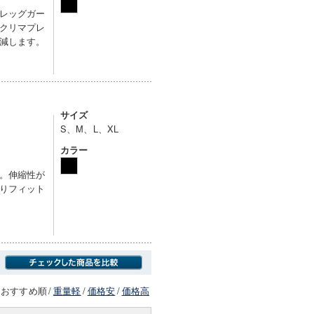
レッグガー
クリマプレ
減します。
サイズ
S、M、L、XL
カラー
。伸縮性が
りフィット
おすすめ順
/
重量軽
/
価格安
/
価格高